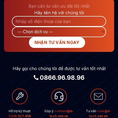
Bạn cần tư vấn ưu đãi tốt nhất
Hãy liên hệ với chúng tôi
Hãy gọi cho chúng tôi để được tư vấn tốt nhất
0866.96.98.96
Hỗ trợ kỹ thuật
Góp ý
contact@k-
Tư vấn
sale@k-
0338.927.456
tech.net.vn
tech.net.vn