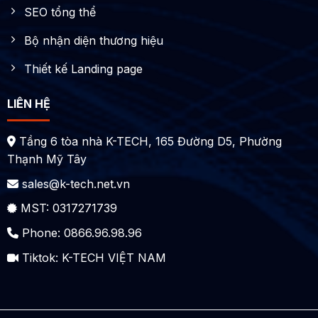
SEO tổng thể
Bộ nhận diện thương hiệu
Thiết kế Landing page
LIÊN HỆ
Tầng 6 tòa nhà K-TECH, 165 Đường D5, Phường
Thạnh Mỹ Tây
sales@k-tech.net.vn
MST: 0317271739
Phone: 0866.96.98.96
Tiktok:
K-TECH VIỆT NAM