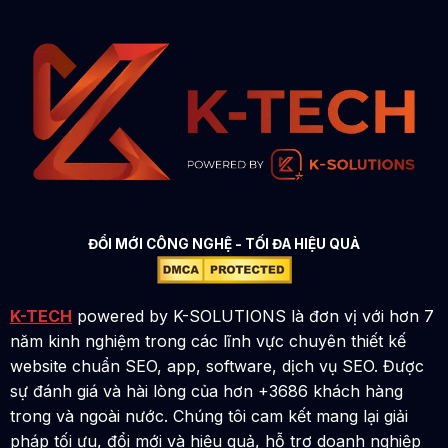
ĐỔI MỚI CÔNG NGHỆ - TỐI ĐA HIỆU QUẢ
K-TECH
powered by K-SOLUTIONS là đơn vị với hơn 7
năm kinh nghiệm trong các lĩnh vực chuyên thiết kế
website chuẩn SEO, app, software, dịch vụ SEO. Được
sự đánh giá và hài lòng của hơn +3686 khách hàng
trong và ngoài nước. Chúng tôi cam kết mang lại giải
pháp tối ưu, đổi mới và hiệu quả, hỗ trợ doanh nghiệp