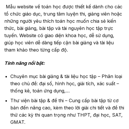
Mẫu website về toán học được thiết kế dành cho các
tổ chức giáo dục, trung tâm luyện thi, giảng viên hoặc
những người yêu thích toán học muốn chia sẻ kiến
thức, bài giảng, bài tập và tài nguyên học tập trực
tuyến. Website có giao diện khoa học, dễ sử dụng,
giúp học viên dễ dàng tiếp cận bài giảng và tài liệu
tham khảo theo từng cấp độ.
Tính năng nổi bật:
Chuyên mục bài giảng & tài liệu học tập – Phân loại
theo chủ đề: đại số, hình học, giải tích, xác suất –
thống kê, toán ứng dụng,…
Thư viện bài tập & đề thi – Cung cấp bài tập từ cơ
bản đến nâng cao, kèm theo lời giải chi tiết và đề thi
thử các kỳ thi quan trọng như THPT, đại học, SAT,
GMAT.