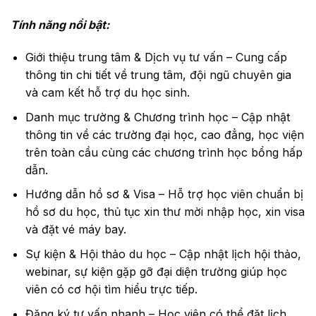
Tính năng nổi bật:
Giới thiệu trung tâm & Dịch vụ tư vấn – Cung cấp
thông tin chi tiết về trung tâm, đội ngũ chuyên gia
và cam kết hỗ trợ du học sinh.
Danh mục trường & Chương trình học – Cập nhật
thông tin về các trường đại học, cao đẳng, học viện
trên toàn cầu cùng các chương trình học bổng hấp
dẫn.
Hướng dẫn hồ sơ & Visa – Hỗ trợ học viên chuẩn bị
hồ sơ du học, thủ tục xin thư mời nhập học, xin visa
và đặt vé máy bay.
Sự kiện & Hội thảo du học – Cập nhật lịch hội thảo,
webinar, sự kiện gặp gỡ đại diện trường giúp học
viên có cơ hội tìm hiểu trực tiếp.
Đăng ký tư vấn nhanh – Học viên có thể đặt lịch