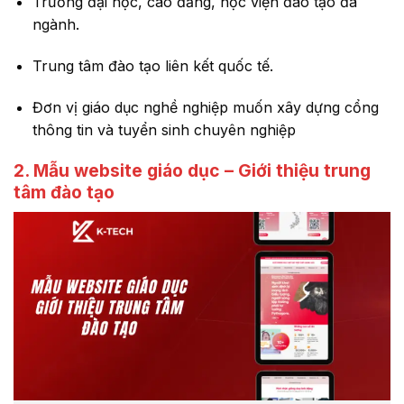
Trường đại học, cao đẳng, học viện đào tạo đa
ngành.
Trung tâm đào tạo liên kết quốc tế.
Đơn vị giáo dục nghề nghiệp muốn xây dựng cổng
thông tin và tuyển sinh chuyên nghiệp
2. Mẫu website giáo dục – Giới thiệu trung
tâm đào tạo