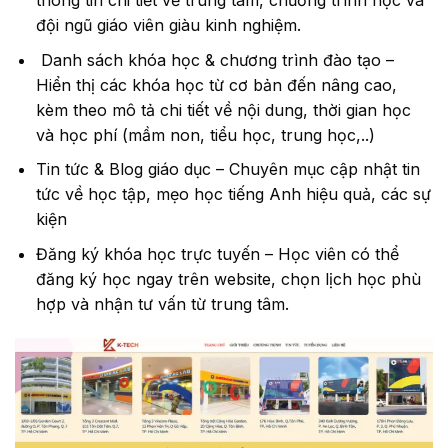
thông tin chi tiết về trung tâm, chương trình học và
đội ngũ giáo viên giàu kinh nghiệm.
Danh sách khóa học & chương trình đào tạo –
Hiển thị các khóa học từ cơ bản đến nâng cao,
kèm theo mô tả chi tiết về nội dung, thời gian học
và học phí (mầm non, tiểu học, trung học,..)
Tin tức & Blog giáo dục – Chuyên mục cập nhật tin
tức về học tập, mẹo học tiếng Anh hiệu quả, các sự
kiện
Đăng ký khóa học trực tuyến – Học viên có thể
đăng ký học ngay trên website, chọn lịch học phù
hợp và nhận tư vấn từ trung tâm.