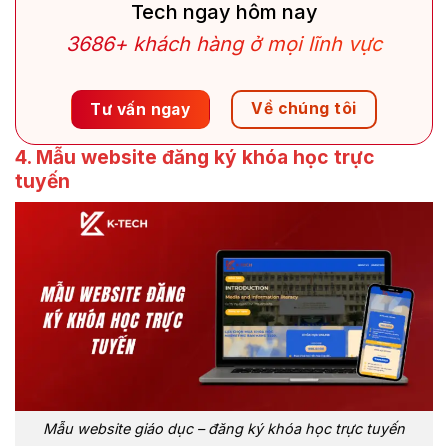
Tech ngay hôm nay
3686+ khách hàng ở mọi lĩnh vực
Về chúng tôi
Tư vấn ngay
4. Mẫu website đăng ký khóa học trực
tuyến
Mẫu website giáo dục – đăng ký khóa học trực tuyến