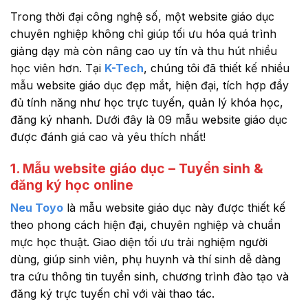
Trong thời đại công nghệ số, một website giáo dục
chuyên nghiệp không chỉ giúp tối ưu hóa quá trình
giảng dạy mà còn nâng cao uy tín và thu hút nhiều
học viên hơn. Tại
K-Tech
, chúng tôi đã thiết kế nhiều
mẫu website giáo dục đẹp mắt, hiện đại, tích hợp đầy
đủ tính năng như học trực tuyến, quản lý khóa học,
đăng ký nhanh. Dưới đây là 09 mẫu website giáo dục
được đánh giá cao và yêu thích nhất!
1. Mẫu website giáo dục – Tuyển sinh &
đăng ký học online
Neu Toyo
là mẫu website giáo dục này được thiết kế
theo phong cách hiện đại, chuyên nghiệp và chuẩn
mực học thuật. Giao diện tối ưu trải nghiệm người
dùng, giúp sinh viên, phụ huynh và thí sinh dễ dàng
tra cứu thông tin tuyển sinh, chương trình đào tạo và
đăng ký trực tuyến chỉ với vài thao tác.