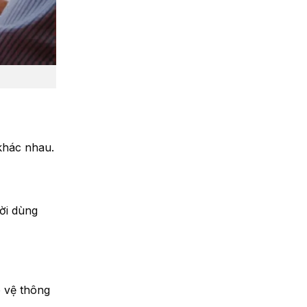
khác nhau.
ời dùng
o vệ thông