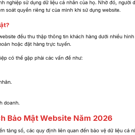
nh nghiệp sử dụng dữ liệu cá nhân của họ. Nhờ đó, người 
ểm soát quyền riêng tư của mình khi sử dụng website.
ật?
website đều thu thập thông tin khách hàng dưới nhiều hình
khoản hoặc đặt hàng trực tuyến.
ệp có thể gặp phải các vấn đề như:
 nhân.
h doanh.
ch Bảo Mật Website Năm 2026
nền tảng số, các quy định liên quan đến bảo vệ dữ liệu cá 