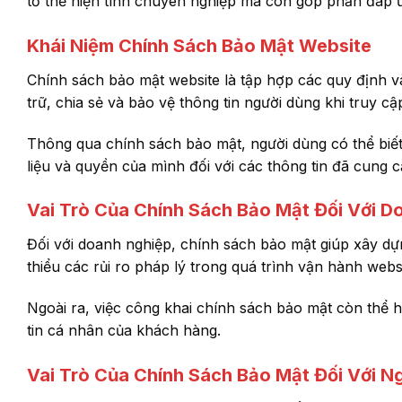
tố thể hiện tính chuyên nghiệp mà còn góp phần đáp ứ
Khái Niệm Chính Sách Bảo Mật Website
Chính sách bảo mật website là tập hợp các quy định và
trữ, chia sẻ và bảo vệ thông tin người dùng khi truy cậ
Thông qua chính sách bảo mật, người dùng có thể biế
liệu và quyền của mình đối với các thông tin đã cung c
Vai Trò Của Chính Sách Bảo Mật Đối Với D
Đối với doanh nghiệp, chính sách bảo mật giúp xây dự
thiểu các rủi ro pháp lý trong quá trình vận hành websi
Ngoài ra, việc công khai chính sách bảo mật còn thể 
tin cá nhân của khách hàng.
Vai Trò Của Chính Sách Bảo Mật Đối Với N