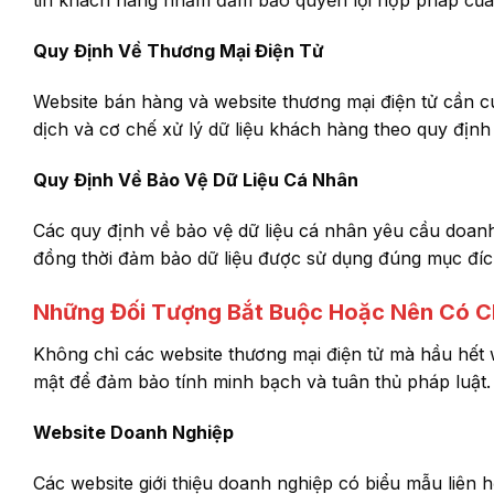
tin khách hàng nhằm đảm bảo quyền lợi hợp pháp của 
Quy Định Về Thương Mại Điện Tử
Website bán hàng và website thương mại điện tử cần c
dịch và cơ chế xử lý dữ liệu khách hàng theo quy định
Quy Định Về Bảo Vệ Dữ Liệu Cá Nhân
Các quy định về bảo vệ dữ liệu cá nhân yêu cầu doanh
đồng thời đảm bảo dữ liệu được sử dụng đúng mục đíc
Những Đối Tượng Bắt Buộc Hoặc Nên Có C
Không chỉ các website thương mại điện tử mà hầu hết
mật để đảm bảo tính minh bạch và tuân thủ pháp luật.
Website Doanh Nghiệp
Các website giới thiệu doanh nghiệp có biểu mẫu liên