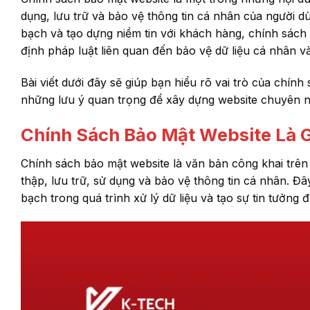
dụng, lưu trữ và bảo vệ thông tin cá nhân của người d
bạch và tạo dựng niềm tin với khách hàng, chính sách
định pháp luật liên quan đến bảo vệ dữ liệu cá nhân v
Bài viết dưới đây sẽ giúp bạn hiểu rõ vai trò của chí
những lưu ý quan trọng để xây dựng website chuyên n
Chính Sách Bảo Mật Website Là G
Chính sách bảo mật website là văn bản công khai trê
thập, lưu trữ, sử dụng và bảo vệ thông tin cá nhân. 
bạch trong quá trình xử lý dữ liệu và tạo sự tin tưởng 