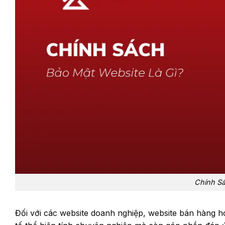
Chính Sá
Đối với các website doanh nghiệp, website bán hàng h