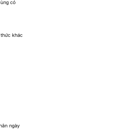
dùng có
 thức khác
nhân ngày