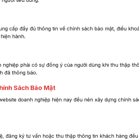
người tiêu dùng.
ung cấp đầy đủ thông tin về chính sách bảo mật, điều kho
 hiện hành.
 nghiệp phải có sự đồng ý của người dùng khi thu thập thô
h đã thông báo.
hính Sách Bảo Mật
 website doanh nghiệp hiện nay đều nên xây dựng chính s
 hệ, đăng ký tư vấn hoặc thu thập thông tin khách hàng đề