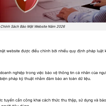
 Chính Sách Bảo Mật Website Năm 2026
mật website được điều chỉnh bởi nhiều quy định pháp luật 
doanh nghiệp trong việc bảo vệ thông tin cá nhân của ngư
biện pháp kỹ thuật nhằm đảm bảo an toàn dữ liệu.
c tuyến cần công khai cách thức thu thập, sử dụng và bả