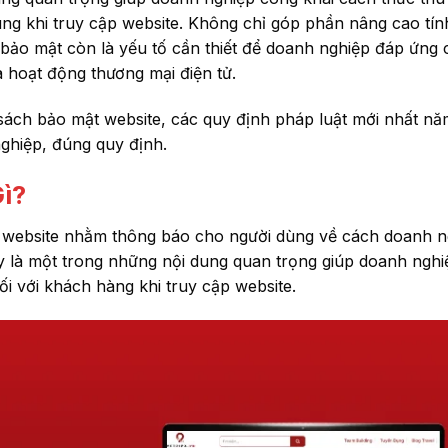
ùng khi truy cập website. Không chỉ góp phần nâng cao tí
 bảo mật còn là yếu tố cần thiết để doanh nghiệp đáp ứng 
à hoạt động thương mại điện tử.
nh sách bảo mật website, các quy định pháp luật mới nhất n
ghiệp, đúng quy định.
ì?
n website nhằm thông báo cho người dùng về cách doanh n
Đây là một trong những nội dung quan trọng giúp doanh ngh
đối với khách hàng khi truy cập website.