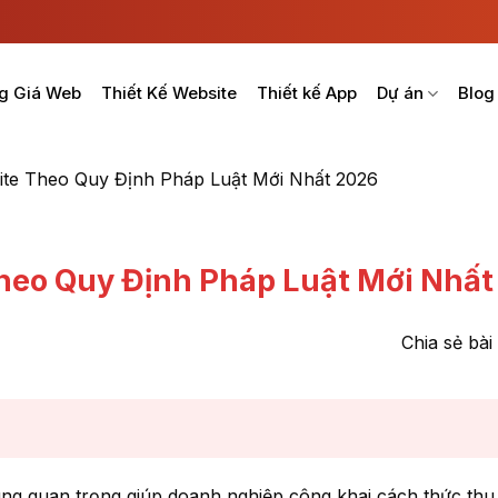
g Giá Web
Thiết Kế Website
Thiết kế App
Dự án
Blog
te Theo Quy Định Pháp Luật Mới Nhất 2026
heo Quy Định Pháp Luật Mới Nhất
Chia sẻ bài 
ng quan trọng giúp doanh nghiệp công khai cách thức thu 