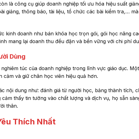
òn là công cụ giúp doanh nghiệp tối ưu hóa hiệu suất giản
ài giảng, thông báo, tài liệu, tổ chức các bài kiểm tra,… m
hức kinh doanh như bán khóa học trọn gói, gói học nâng ca
nh mang lại doanh thu đều đặn và bền vững với chi phí duy
ười Dùng
nghiêm túc của doanh nghiệp trong lĩnh vực giáo dục. Một
ện cảm và giữ chân học viên hiệu quả hơn.
các nội dung như: đánh giá từ người học, bảng thành tích, 
 cảm thấy tin tưởng vào chất lượng và dịch vụ, họ sẵn sàng
ời thân.
êu Thích Nhất