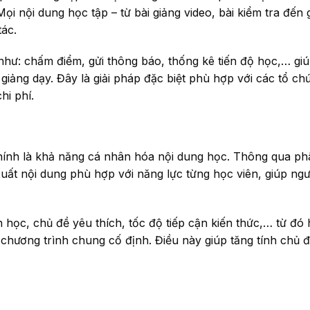
. Mọi nội dung học tập – từ bài giảng video, bài kiểm tra đến 
tác.
 như: chấm điểm, gửi thông báo, thống kê tiến độ học,… gi
iảng dạy. Đây là giải pháp đặc biệt phù hợp với các tổ c
hi phí.
hính là khả năng cá nhân hóa nội dung học. Thông qua ph
xuất nội dung phù hợp với năng lực từng học viên, giúp ng
n học, chủ đề yêu thích, tốc độ tiếp cận kiến thức,… từ đó
 chương trình chung cố định. Điều này giúp tăng tính chủ 