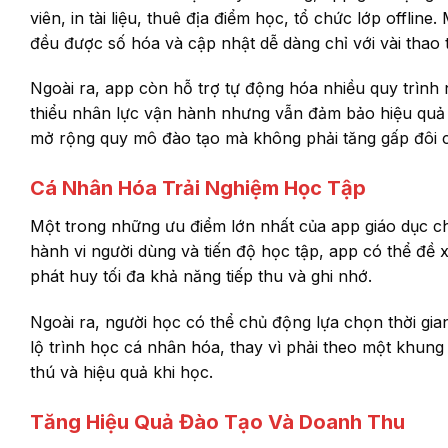
viên, in tài liệu, thuê địa điểm học, tổ chức lớp offline
đều được số hóa và cập nhật dễ dàng chỉ với vài thao 
Ngoài ra, app còn hỗ trợ tự động hóa nhiều quy trình
thiểu nhân lực vận hành nhưng vẫn đảm bảo hiệu quả g
mở rộng quy mô đào tạo mà không phải tăng gấp đôi c
Cá Nhân Hóa Trải Nghiệm Học Tập
Một trong những ưu điểm lớn nhất của app giáo dục c
hành vi người dùng và tiến độ học tập, app có thể đề 
phát huy tối đa khả năng tiếp thu và ghi nhớ.
Ngoài ra, người học có thể chủ động lựa chọn thời gia
lộ trình học cá nhân hóa, thay vì phải theo một khung
thú và hiệu quả khi học.
Tăng Hiệu Quả Đào Tạo Và Doanh Thu