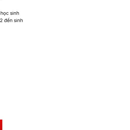
 học sinh
 2 đến sinh