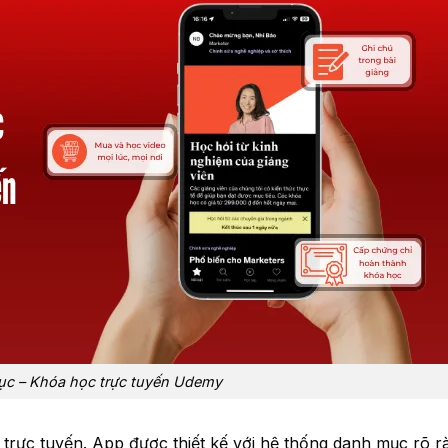
ục – Khóa học trực tuyến Udemy
trực tuyến. App được thiết kế với hệ thống danh mục rõ r