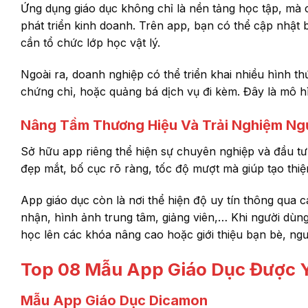
Ứng dụng giáo dục không chỉ là nền tảng học tập, mà c
phát triển kinh doanh. Trên app, bạn có thể cập nhật b
cần tổ chức lớp học vật lý.
Ngoài ra, doanh nghiệp có thể triển khai nhiều hình t
chứng chỉ, hoặc quảng bá dịch vụ đi kèm. Đây là mô hì
Nâng Tầm Thương Hiệu Và Trải Nghiệm Ng
Sở hữu app riêng thể hiện sự chuyên nghiệp và đầu tư 
đẹp mắt, bố cục rõ ràng, tốc độ mượt mà giúp tạo thi
App giáo dục còn là nơi thể hiện độ uy tín thông qua 
nhận, hình ảnh trung tâm, giảng viên,… Khi người dùng
học lên các khóa nâng cao hoặc giới thiệu bạn bè, ngư
Top 08 Mẫu App Giáo Dục Được Y
Mẫu App Giáo Dục Dicamon