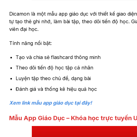
Dicamon là một mẫu app giáo dục với thiết kế giao diệ
tự tạo thẻ ghi nhớ, làm bài tập, theo dõi tiến độ học. 
viên đại học.
Tính năng nổi bật:
Tạo và chia sẻ flashcard thông minh
Theo dõi tiến độ học tập cá nhân
Luyện tập theo chủ đề, dạng bài
Đánh giá và thống kê hiệu quả học
Xem link mẫu app giáo dục tại đây!
Mẫu App Giáo Dục – Khóa học trực tuyến