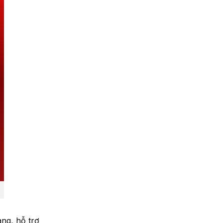
àng, hỗ trợ