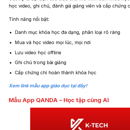
học video, ghi chú, đánh giá giảng viên và cấp chứng c
Tính năng nổi bật:
Danh mục khóa học đa dạng, phân loại rõ ràng
Mua và học video mọi lúc, mọi nơi
Lưu video học offline
Ghi chú trong bài giảng
Cấp chứng chỉ hoàn thành khóa học
Xem link mẫu app giáo dục tại đây!
Mẫu App QANDA – Học tập cùng AI