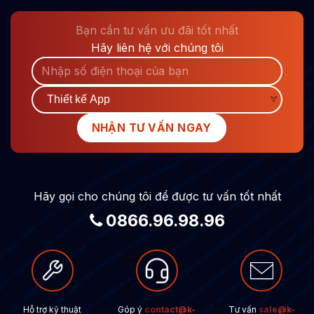
Bạn cần tư vấn ưu đãi tốt nhất
Hãy liên hệ với chúng tôi
Hãy gọi cho chúng tôi để được tư vấn tốt nhất
0866.96.98.96
Hỗ trợ kỹ thuật
Góp ý
contact@k-
Tư vấn
sale@k-