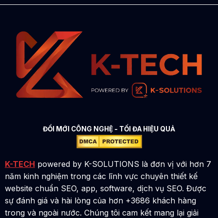
ĐỔI MỚI CÔNG NGHỆ - TỐI ĐA HIỆU QUẢ
K-TECH
powered by K-SOLUTIONS là đơn vị với hơn 7
năm kinh nghiệm trong các lĩnh vực chuyên thiết kế
website chuẩn SEO, app, software, dịch vụ SEO. Được
sự đánh giá và hài lòng của hơn +3686 khách hàng
trong và ngoài nước. Chúng tôi cam kết mang lại giải