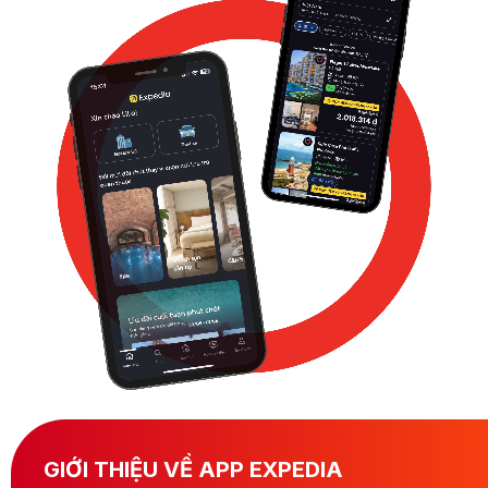
GIỚI THIỆU VỀ APP EXPEDIA