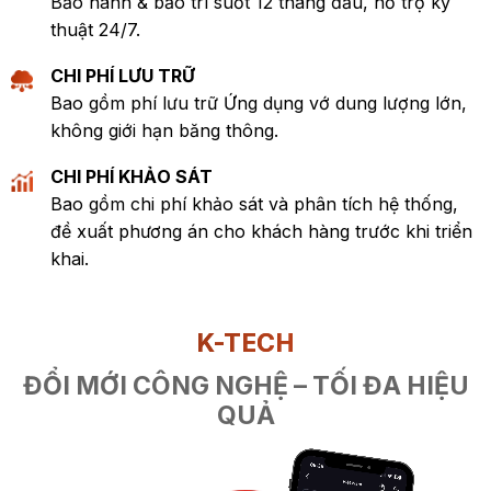
Bảo hành & bảo trì suốt 12 tháng đầu, hỗ trợ kỹ
thuật 24/7.
CHI PHÍ LƯU TRỮ
Bao gồm phí lưu trữ Ứng dụng vớ dung lượng lớn,
không giới hạn băng thông.
CHI PHÍ KHẢO SÁT
Bao gồm chi phí khảo sát và phân tích hệ thống,
đề xuất phương án cho khách hàng trước khi triển
khai.
K-TECH
ĐỔI MỚI CÔNG NGHỆ – TỐI ĐA HIỆU
QUẢ