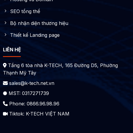
SEO tổng thể
Bộ nhận diện thương hiệu
Thiết kế Landing page
LIÊN HỆ
Tầng 6 tòa nhà K-TECH, 165 Đường D5, Phường
Thạnh Mỹ Tây
sales@k-tech.net.vn
MST: 0317271739
Phone: 0866.96.98.96
Tiktok:
K-TECH VIỆT NAM