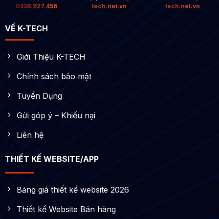
0338.927.456
tech.net.vn
tech.net.vn
VỀ K-TECH
Giới Thiệu K-TECH
Chính sách bảo mật
Tuyển Dụng
Gửi góp ý – Khiếu nại
Liên hệ
THIẾT KẾ WEBSITE/APP
Bảng giá thiết kế website 2026
Thiết kế Website Bán hàng