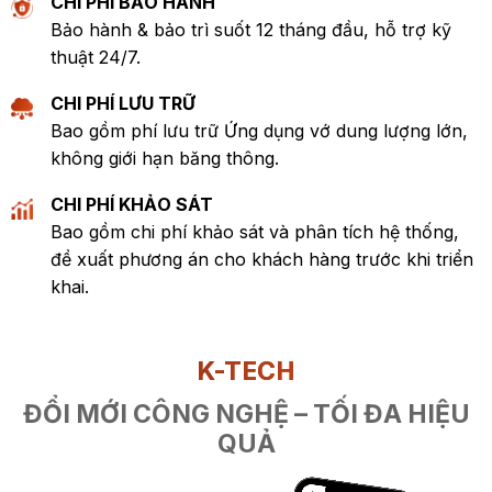
CHI PHÍ BẢO HÀNH
Bảo hành & bảo trì suốt 12 tháng đầu, hỗ trợ kỹ
thuật 24/7.
CHI PHÍ LƯU TRỮ
Bao gồm phí lưu trữ Ứng dụng vớ dung lượng lớn,
không giới hạn băng thông.
CHI PHÍ KHẢO SÁT
Bao gồm chi phí khảo sát và phân tích hệ thống,
đề xuất phương án cho khách hàng trước khi triển
khai.
K-TECH
ĐỔI MỚI CÔNG NGHỆ – TỐI ĐA HIỆU
QUẢ