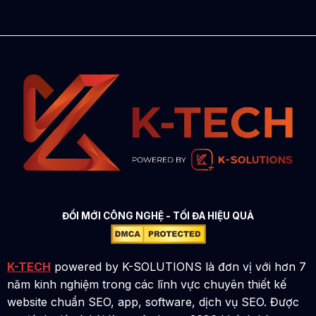
ĐỔI MỚI CÔNG NGHỆ - TỐI ĐA HIỆU QUẢ
K-TECH
powered by K-SOLUTIONS là đơn vị với hơn 7
năm kinh nghiệm trong các lĩnh vực chuyên thiết kế
website chuẩn SEO, app, software, dịch vụ SEO. Được