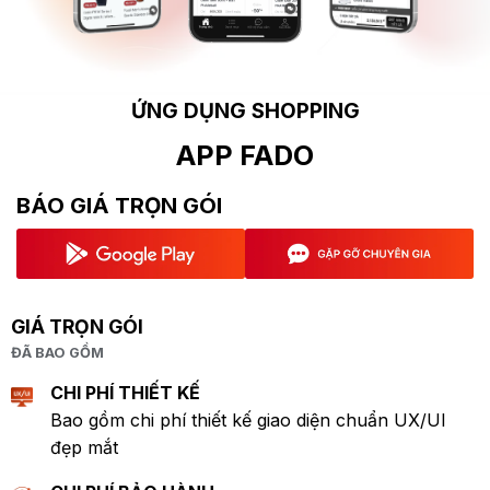
ỨNG DỤNG SHOPPING
APP FADO
BÁO GIÁ TRỌN GÓI
GIÁ TRỌN GÓI
ĐÃ BAO GỒM
CHI PHÍ THIẾT KẾ
Bao gồm chi phí thiết kế giao diện chuẩn UX/UI
đẹp mắt