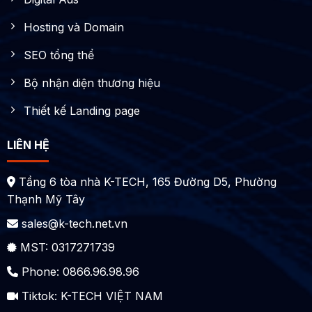
Hosting và Domain
SEO tổng thể
Bộ nhận diện thương hiệu
Thiết kế Landing page
LIÊN HỆ
Tầng 6 tòa nhà K-TECH, 165 Đường D5, Phường
Thạnh Mỹ Tây
sales@k-tech.net.vn
MST: 0317271739
Phone: 0866.96.98.96
Tiktok:
K-TECH VIỆT NAM