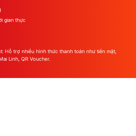
g
i gian thực
t: Hỗ trợ nhiều hình thức thanh toán như tiền mặt,
Mai Linh, QR Voucher.