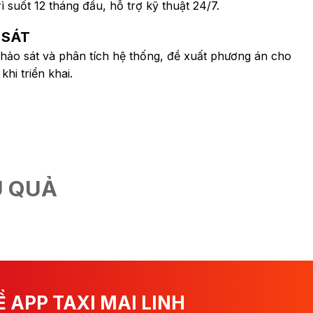
 suốt 12 tháng đầu, hỗ trợ kỹ thuật 24/7.
 SÁT
hảo sát và phân tích hệ thống, đề xuất phương án cho
hi triển khai.
U QUẢ
Ề APP TAXI MAI LINH