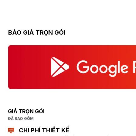
BÁO GIÁ TRỌN GÓI
GIÁ TRỌN GÓI
ĐÃ BAO GỒM
CHI PHÍ THIẾT KẾ