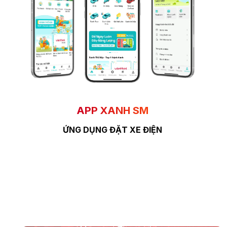
APP XANH SM
ỨNG DỤNG ĐẶT XE ĐIỆN