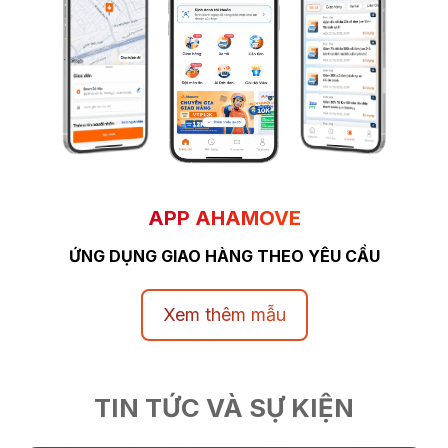
APP AHAMOVE
ỨNG DỤNG GIAO HÀNG THEO YÊU CẦU
Xem thêm mẫu
TIN TỨC VÀ SỰ KIỆN