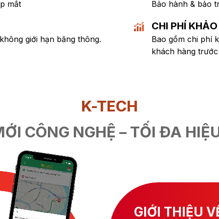
ẹp mắt
Bảo hành & bảo trì
CHI PHÍ KHẢO
không giới hạn băng thông.
Bao gồm chi phí k
khách hàng trước k
K-TECH
MỚI CÔNG NGHỆ – TỐI ĐA HIỆ
GIỚI THIỆU V