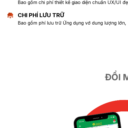
Bao gồm chi phí thiết kế giao diện chuẩn UX/UI đ
CHI PHÍ LƯU TRỮ
Bao gồm phí lưu trữ Ứng dụng vớ dung lượng lớn, 
ĐỔI 