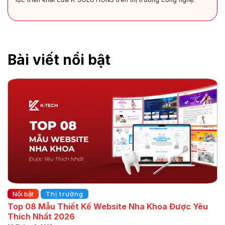
Bài viết nổi bật
Nổi bật
Thị trường
Top 08 Mẫu Thiết Kế Website Nha Khoa Được Yêu
Thích Nhất 2026