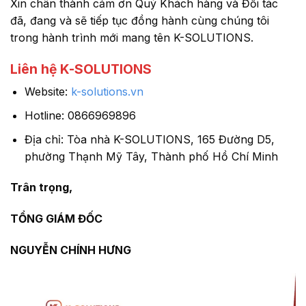
Xin chân thành cảm ơn Quý Khách hàng và Đối tác
đã, đang và sẽ tiếp tục đồng hành cùng chúng tôi
trong hành trình mới mang tên K-SOLUTIONS.
Liên hệ K-SOLUTIONS
Website:
k-solutions.vn
Hotline: 0866969896
Địa chỉ: Tòa nhà K-SOLUTIONS, 165 Đường D5,
phường Thạnh Mỹ Tây, Thành phố Hồ Chí Minh
Trân trọng,
TỔNG GIÁM ĐỐC
NGUYỄN CHÍNH HƯNG