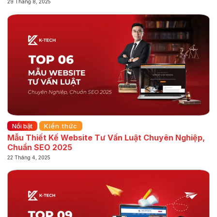
29 Tháng 8, 2025
Nổi bật
Kiến thức
Mẫu Thiết Kế Website Tư Vấn Luật Chuyên Nghiệp,
Chuẩn SEO 2025
22 Tháng 4, 2025