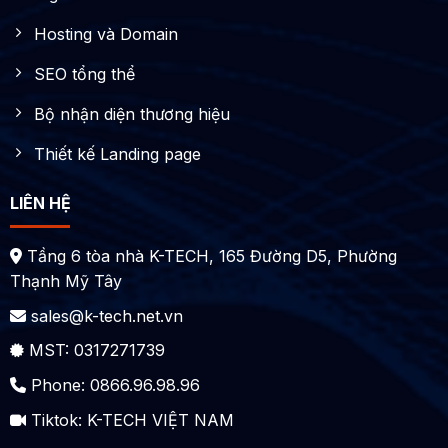
Hosting và Domain
SEO tổng thể
Bộ nhận diện thương hiệu
Thiết kế Landing page
LIÊN HỆ
Tầng 6 tòa nhà K-TECH, 165 Đường D5, Phường
Thạnh Mỹ Tây
sales@k-tech.net.vn
MST: 0317271739
Phone: 0866.96.98.96
Tiktok:
K-TECH VIỆT NAM