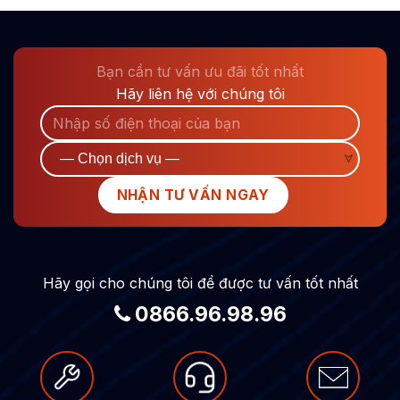
xây dựng bộ điều khoản phù hợp với mô hình hoạt động của từng
doanh nghiệp, hỗ trợ hoàn thiện hồ sơ thông báo Bộ Công
Thương, đồng thời giúp giảm thiểu rủi ro pháp...
Bạn cần tư vấn ưu đãi tốt nhất
Hãy liên hệ với chúng tôi
Hãy gọi cho chúng tôi để được tư vấn tốt nhất
0866.96.98.96