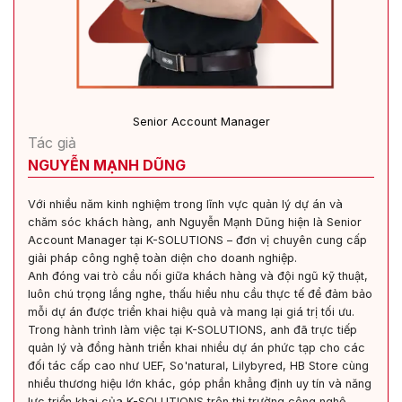
Senior Account Manager
Tác giả
NGUYỄN MẠNH DŨNG
Với nhiều năm kinh nghiệm trong lĩnh vực quản lý dự án và
chăm sóc khách hàng, anh Nguyễn Mạnh Dũng hiện là Senior
Account Manager tại K-SOLUTIONS – đơn vị chuyên cung cấp
giải pháp công nghệ toàn diện cho doanh nghiệp.
Anh đóng vai trò cầu nối giữa khách hàng và đội ngũ kỹ thuật,
luôn chú trọng lắng nghe, thấu hiểu nhu cầu thực tế để đảm bảo
mỗi dự án được triển khai hiệu quả và mang lại giá trị tối ưu.
Trong hành trình làm việc tại K-SOLUTIONS, anh đã trực tiếp
quản lý và đồng hành triển khai nhiều dự án phức tạp cho các
đối tác cấp cao như UEF, So'natural, Lilybyred, HB Store cùng
nhiều thương hiệu lớn khác, góp phần khẳng định uy tín và năng
lực triển khai của K-SOLUTIONS trên thị trường công nghệ.