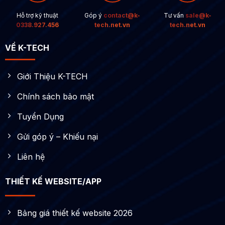
Hỗ trợ kỹ thuật
Góp ý
contact@k-
Tư vấn
sale@k-
0338.927.456
tech.net.vn
tech.net.vn
VỀ K-TECH
Giới Thiệu K-TECH
Chính sách bảo mật
Tuyển Dụng
Gửi góp ý – Khiếu nại
Liên hệ
THIẾT KẾ WEBSITE/APP
Bảng giá thiết kế website 2026