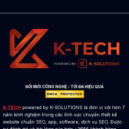
ĐỔI MỚI CÔNG NGHỆ - TỐI ĐA HIỆU QUẢ
K-TECH
powered by K-SOLUTIONS là đơn vị với hơn 7
năm kinh nghiệm trong các lĩnh vực chuyên thiết kế
website chuẩn SEO, app, software, dịch vụ SEO. Được
sự đánh giá và hài lòng của hơn +3686 khách hàng