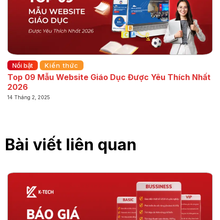
Nổi bật
Kiến thức
Top 09 Mẫu Website Giáo Dục Được Yêu Thích Nhất
2026
14 Tháng 2, 2025
Bài viết liên quan