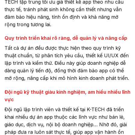
TECH tập trung tối ưu giá thiết kế app theo nhu cầu
thực tế, tránh phát sinh không cần thiết nhưng vẫn
đảm bảo hiệu năng, tính ổn định và khả năng mở
rộng trong tương lai.
Quy trình triển khai rõ ràng, dễ quản lý và nâng cấp
Tất cả dự án đều được thực hiện theo quy trình kỹ
thuật chuẩn, từ phân tích yêu cầu, thiết kế UI/UX đến
lập trình và kiểm thử. Điều này giúp doanh nghiệp dễ
dàng quản lý tiến độ, đồng thời đảm bảo app có thể
mở rộng, nâng cấp khi mô hình kinh doanh phát triển.
Đội ngũ kỹ thuật giàu kinh nghiệm, am hiểu nhiều lĩnh
vực
Đội ngũ lập trình viên và thiết kế tại K-TECH đã triển
khai nhiều dự án app thuộc các lĩnh vực như bán lẻ,
giáo dục, dịch vụ, nội bộ doanh nghiệp… Nhờ đó, giải
pháp đưa ra luôn sát thực tế, giúp app vận hành ổn