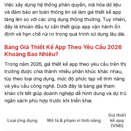
Việc xây dựng hệ thống phân quyền, mã hóa dữ liệu
và đảm bảo an toàn thông tin sẽ làm giá thiết kế app
tăng lên so với các ứng dụng thông thường. Tuy nhiên,
đây là khoản đầu tư cần thiết giúp app vận hành ổn
định và hạn chế rủi ro trong quá trình sử dụng lâu dài.
Bảng Giá Thiết Kế App Theo Yêu Cầu 2026
Khoảng Bao Nhiêu?
Trong năm 2026, giá thiết kế app theo yêu cầu trên thị
trường được chia thành nhiều phân khúc khác nhau,
tùy theo loại ứng dụng, mức độ phức tạp về tính năng
và yêu cầu công nghệ. Dưới đây là bảng giá tham
khảo chi tiết giúp doanh nghiệp dễ hình dung và dự trù
ngân sách phù hợp trước khi triển khai.
Giá thiết
Mô tả & phạm vi tính năng
kế app
Loại ứng dụng
(VNĐ)