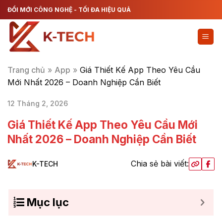
Chuyển
ĐỔI MỚI CÔNG NGHỆ - TỐI ĐA HIỆU QUẢ
đến
nội
dung
Trang chủ
»
App
»
Giá Thiết Kế App Theo Yêu Cầu
Mới Nhất 2026 – Doanh Nghiệp Cần Biết
12 Tháng 2, 2026
Giá Thiết Kế App Theo Yêu Cầu Mới
Nhất 2026 – Doanh Nghiệp Cần Biết
Chia sẻ bài viết:
K-TECH
Mục lục