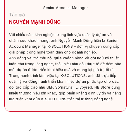
Senior Account Manager
Tác giả
NGUYỄN MẠNH DŨNG
Với nhiều năm kinh nghiệm trong lĩnh vực quản lý dự án và
chăm sóc khách hàng, anh Nguyễn Mạnh Dũng hiện là Senior
Account Manager tại K-SOLUTIONS – đơn vị chuyên cung cấp
giải pháp công nghệ toàn diện cho doanh nghiệp.
Anh đóng vai trò cầu nối giữa khách hàng và đội ngũ kỹ thuật,
luôn chú trọng lắng nghe, thấu hiểu nhu cầu thực tế để đảm bảo
mỗi dự án được triển khai hiệu quả và mang lại giá trị tối ưu.
Trong hành trình làm việc tại K-SOLUTIONS, anh đã trực tiếp
quản lý và đồng hành triển khai nhiều dự án phức tạp cho các
đối tác cấp cao như UEF, So'natural, Lilybyred, HB Store cùng
nhiều thương hiệu lớn khác, góp phần khẳng định uy tín và năng
lực triển khai của K-SOLUTIONS trên thị trường công nghệ.