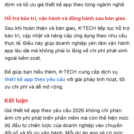
định và tối ưu giá thiết kế app theo từng ngành nghề.
Hỗ trợ bảo trì, vận hành và đồng hành sau bàn giao
Sau khi hoàn thiện và bàn giao, K-TECH tiếp tục hỗ trợ
bảo trì, cập nhật và nâng cấp ứng dụng theo nhu cầu
thực tế. Điều này giúp doanh nghiệp yên tâm vận hành
app lâu dài mà không phải lo lắng về chi phí phát sinh
ngoài kiểm soát.
Để giúp bạn hiểu thêm, K-TECH cung cấp dịch vụ
thiết kế app theo yêu cầu
với giải pháp linh hoạt, tối
ưu chi phí và dễ mở rộng.
Kết luận
Giá thiết kế app theo yêu cầu 2026 không chỉ phản
ánh chi phí phát triển phần mềm mà còn thể hiện mức
độ đầu tư chiến lược của doanh nghiệp vào chuyển
đổi số và tối ưu vận hành. Mỗi dự án app sẽ có mức