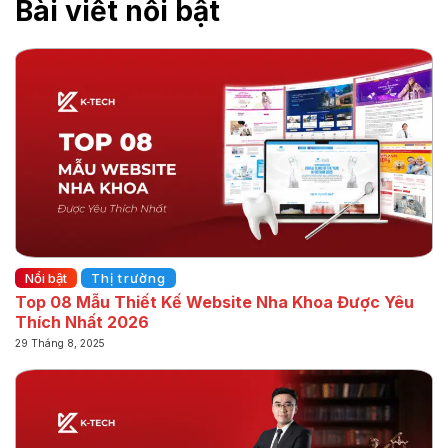
Bài viết nổi bật
Nổi bật
Thị trường
Top 08 Mẫu Thiết Kế Website Nha Khoa Được Yêu
Thích Nhất 2026
29 Tháng 8, 2025