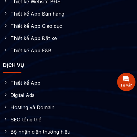
Thiết kế Website BĐS
Thiết kế App Bán hàng
Thiết kế App Giáo dục
Thiết kế App Đặt xe
Thiết kế App F&B
DỊCH VỤ
Thiết kế App
Tư vấn
Digital Ads
Hosting và Domain
SEO tổng thể
Bộ nhận diện thương hiệu