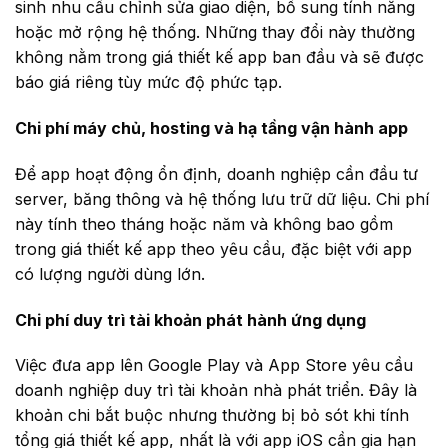
sinh nhu cầu chỉnh sửa giao diện, bổ sung tính năng
hoặc mở rộng hệ thống. Những thay đổi này thường
không nằm trong giá thiết kế app ban đầu và sẽ được
báo giá riêng tùy mức độ phức tạp.
Chi phí máy chủ, hosting và hạ tầng vận hành app
Để app hoạt động ổn định, doanh nghiệp cần đầu tư
server, băng thông và hệ thống lưu trữ dữ liệu. Chi phí
này tính theo tháng hoặc năm và không bao gồm
trong giá thiết kế app theo yêu cầu, đặc biệt với app
có lượng người dùng lớn.
Chi phí duy trì tài khoản phát hành ứng dụng
Việc đưa app lên Google Play và App Store yêu cầu
doanh nghiệp duy trì tài khoản nhà phát triển. Đây là
khoản chi bắt buộc nhưng thường bị bỏ sót khi tính
tổng giá thiết kế app, nhất là với app iOS cần gia hạn