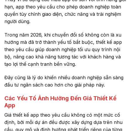
hạn, app theo yêu cầu cho phép doanh nghiệp toàn
quyền tùy chỉnh giao diện, chức năng và trải nghiệm
người dùng.
Trong năm 2026, khi chuyển đổi số không còn là xu
hướng mà đã trở thành yếu tố bắt buộc, thiết kế app
theo yêu cầu giúp doanh nghiệp tối ưu quy trình nội
bộ, nâng cao khả năng tương tác với khách hàng và
tạo lợi thế cạnh tranh bền vững.
Đây cũng là lý do khiến nhiều doanh nghiệp sẵn sàng
đầu tư ngân sách cao hơn cho giải pháp này.
Các Yếu Tố Ảnh Hưởng Đến Giá Thiết Kế
App
Giá thiết kế app theo yêu cầu không có một mức cố
định, bởi mỗi dự án đều được xây dựng dựa trên nhu
cầu, quy mô và định hướng phát triển riêng của từng