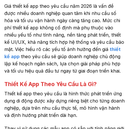
Giá thiết kế app theo yêu cầu năm 2026 là vấn đề
được nhiều doanh nghiệp quan tâm khi nhu cầu số
hóa và tối ưu vận hành ngày càng tăng cao. Mức chi
phí thiết kế app không cố định mà phụ thuộc vào
nhiều yếu tố như tính năng, nền tảng phát triển, thiết
kế UI/UX, khả năng tích hợp hệ thống và yêu cầu bảo
mật. Việc hiểu rõ các yếu tố ảnh hưởng đến giá
thiết
kế app
theo yêu cầu sẽ giúp doanh nghiệp chủ động
lập kế hoạch ngân sách, lựa chọn giải pháp phù hợp
và tối ưu hiệu quả đầu tư ngay từ giai đoạn triển khai.
Thiết Kế App Theo Yêu Cầu Là Gì?
Thiết kế app theo yêu cầu là hình thức phát triển ứng
dụng di động được xây dựng riêng biệt cho từng doanh
nghiệp, dựa trên nhu cầu thực tế, mô hình vận hành
và định hướng phát triển dài hạn.
Thay vì sử dụng các mẫu app có sẵn với tính năng giới