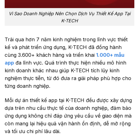
Vì Sao Doanh Nghiệp Nên Chọn Dịch Vụ Thiết Kế App Tại
K-TECH
Trải qua hơn 7 năm kinh nghiệm trong lĩnh vực thiết
kế và phát triển ứng dụng, K-TECH đã đồng hành
cùng 3.600+ khách hàng và triển khai
1.000+ mẫu
app
đa lĩnh vực. Quá trình thực hiện nhiều mô hình
kinh doanh khác nhau giúp K-TECH tích lũy kinh
nghiệm thực tiễn, từ đó đưa ra giải pháp phù hợp cho
từng doanh nghiệp.
Mỗi dự án thiết kế app tại K-TECH đều được xây dựng
dựa trên nhu cầu thực tế của doanh nghiệp, đảm bảo
ứng dụng không chỉ đáp ứng yêu cầu về giao diện mà
còn mang lại hiệu quả vận hành ổn định, dễ mở rộng
và tối ưu chi phí lâu dài.