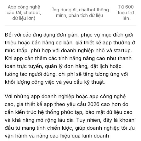
App công nghệ
Từ 600
Ứng dụng AI, chatbot thông
cao (AI, chatbot,
triệu trở
minh, phân tích dữ liệu
dữ liệu lớn)
lên
Đối với các ứng dụng đơn giản, phục vụ mục đích giới
thiệu hoặc bán hàng cơ bản, giá thiết kế app thường ở
mức thấp, phù hợp với doanh nghiệp nhỏ và startup.
Khi app cần thêm các tính năng nâng cao như thanh
toán trực tuyến, quản lý đơn hàng, đặt lịch hoặc
tương tác người dùng, chi phí sẽ tăng tương ứng với
khối lượng công việc và yêu cầu kỹ thuật.
Với những app doanh nghiệp hoặc app công nghệ
cao, giá thiết kế app theo yêu cầu 2026 cao hơn do
cần kiến trúc hệ thống phức tạp, bảo mật dữ liệu cao
và khả năng mở rộng lâu dài. Tuy nhiên, đây là khoản
đầu tư mang tính chiến lược, giúp doanh nghiệp tối ưu
vận hành và nâng cao hiệu quả kinh doanh