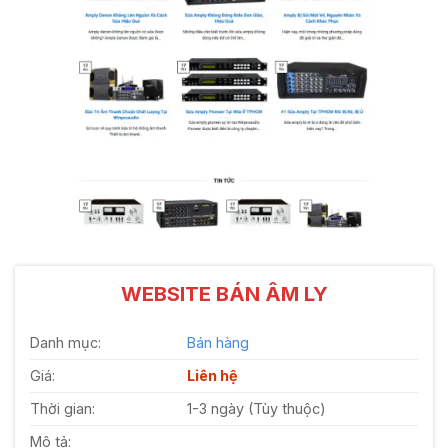
WEBSITE BÁN ÂM LY
Danh mục:
Bán hàng
Giá:
Liên hệ
Thời gian:
1-3 ngày (Tùy thuộc)
Mô tả: