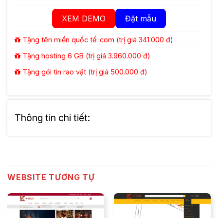
XEM DEMO
Đặt mẫu
Tặng tên miền quốc tế .com (trị giá 341.000 đ)
Tặng hosting 6 GB (trị giá 3.960.000 đ)
Tặng gói tin rao vặt (trị giá 500.000 đ)
Thông tin chi tiết:
WEBSITE TƯƠNG TỰ