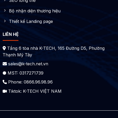
SEO tổng thể
Bộ nhận diện thương hiệu
Thiết kế Landing page
LIÊN HỆ
Tầng 6 tòa nhà K-TECH, 165 Đường D5, Phường
Thạnh Mỹ Tây
sales@k-tech.net.vn
MST: 0317271739
Phone: 0866.96.98.96
Tiktok:
K-TECH VIỆT NAM