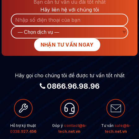
Bạn cần tư vấn ưu đãi tốt nhất
Hãy liên hệ với chúng tôi
Hãy gọi cho chúng tôi để được tư vấn tốt nhất
0866.96.98.96
Hỗ trợ kỹ thuật
Góp ý
contact@k-
Tư vấn
sale@k-
0338.927.456
tech.net.vn
tech.net.vn