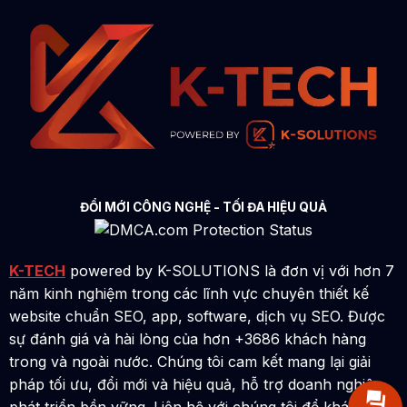
ĐỔI MỚI CÔNG NGHỆ - TỐI ĐA HIỆU QUẢ
K-TECH
powered by K-SOLUTIONS là đơn vị với hơn 7
năm kinh nghiệm trong các lĩnh vực chuyên thiết kế
website chuẩn SEO, app, software, dịch vụ SEO. Được
sự đánh giá và hài lòng của hơn +3686 khách hàng
trong và ngoài nước. Chúng tôi cam kết mang lại giải
pháp tối ưu, đổi mới và hiệu quả, hỗ trợ doanh nghiệp
phát triển bền vững. Liên hệ với chúng tôi để khám phá