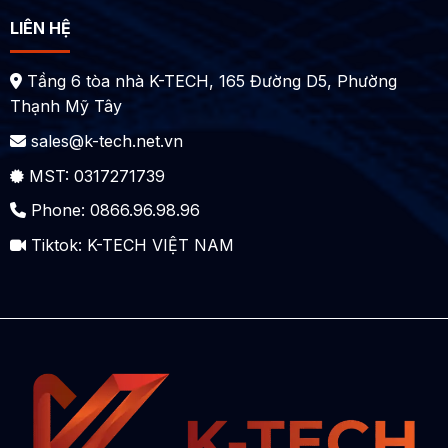
LIÊN HỆ
Tầng 6 tòa nhà K-TECH, 165 Đường D5, Phường
Thạnh Mỹ Tây
sales@k-tech.net.vn
MST: 0317271739
Phone: 0866.96.98.96
Tiktok:
K-TECH VIỆT NAM