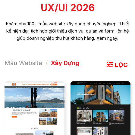
UX/UI 2026
Khám phá 100+ mẫu website xây dựng chuyên nghiệp. Thiết
kế hiện đại, tích hợp giới thiệu dịch vụ, dự án và form liên hệ
giúp doanh nghiệp thu hút khách hàng. Xem ngay!
Mẫu Website
/
Xây Dựng
LỌC
ĐẶT MẪU
ĐẶT MẪU