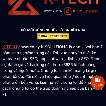
ĐỔI MỚI CÔNG NGHỆ - TỐI ĐA HIỆU QUẢ
K-TECH
powered by K-SOLUTIONS là đơn vị với hơn 7
năm kinh nghiệm trong các lĩnh vực chuyên thiết kế
website chuẩn SEO, app, software, dịch vụ SEO. Được
sự đánh giá và hài lòng của hơn +3686 khách hàng
trong và ngoài nước. Chúng tôi cam kết mang lại giải
pháp tối ưu, đổi mới và hiệu quả, hỗ trợ doanh nghiệp
phát triển bền vững. Liên hệ với chúng tôi để khám phá
Tư vấn
cách chúng tôi có thể giúp doanh nghiệp của bạn vươn
xa.