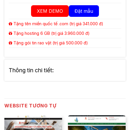
XEM DEMO
Đặt mẫu
Tặng tên miền quốc tế .com (trị giá 341.000 đ)
Tặng hosting 6 GB (trị giá 3.960.000 đ)
Tặng gói tin rao vặt (trị giá 500.000 đ)
Thông tin chi tiết:
WEBSITE TƯƠNG TỰ