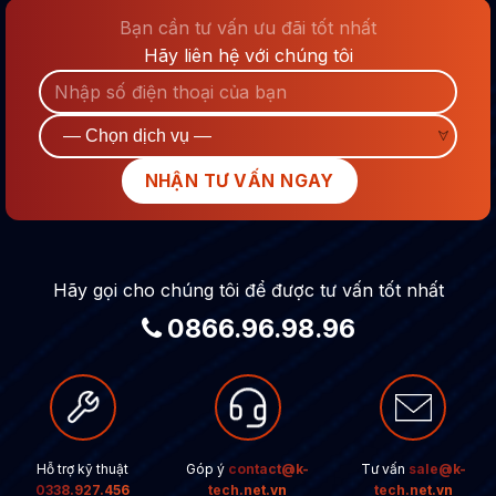
Bạn cần tư vấn ưu đãi tốt nhất
Hãy liên hệ với chúng tôi
Hãy gọi cho chúng tôi để được tư vấn tốt nhất
0866.96.98.96
Hỗ trợ kỹ thuật
Góp ý
contact@k-
Tư vấn
sale@k-
0338.927.456
tech.net.vn
tech.net.vn