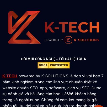
ĐỔI MỚI CÔNG NGHỆ - TỐI ĐA HIỆU QUẢ
K-TECH
powered by K-SOLUTIONS là đơn vị với hơn 7
năm kinh nghiệm trong các lĩnh vực chuyên thiết kế
website chuẩn SEO, app, software, dịch vụ SEO. Được
sự đánh giá và hài lòng của hơn +3686 khách hàng
trong và ngoài nước. Chúng tôi cam kết mang lại giải
pháp tối ưu, đổi mới và hiệu quả, hỗ trợ doanh nghiệp