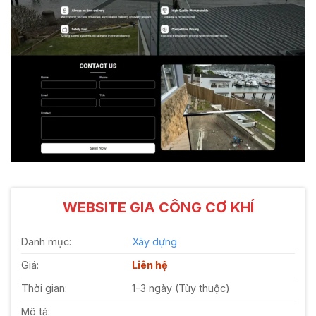
WEBSITE GIA CÔNG CƠ KHÍ
Danh mục:
Xây dựng
Giá:
Liên hệ
Thời gian:
1-3 ngày (Tùy thuộc)
Mô tả: