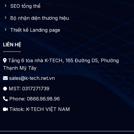
SEO tổng thể
Bộ nhận diện thương hiệu
Thiết kế Landing page
LIÊN HỆ
Tầng 6 tòa nhà K-TECH, 165 Đường D5, Phường
Thạnh Mỹ Tây
sales@k-tech.net.vn
MST: 0317271739
Phone: 0866.96.98.96
Tiktok:
K-TECH VIỆT NAM