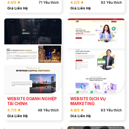
4.5/5 ★
71 Yêu thích
4.2/5 ★
92 Yêu thích
Giá Liên Hệ
Giá Liên Hệ
ĐẶT MẪU
ĐẶT MẪU
XEM DEMO
XEM DEMO
WEBSITE DOANH NGHIỆP
WEBSITE DỊCH VỤ
TÀI CHÍNH
MARKETING
4.7/5 ★
48 Yêu thích
4.8/5 ★
93 Yêu thích
Giá Liên Hệ
Giá Liên Hệ