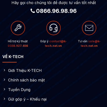
Hãy gọi cho chúng tôi để được tư vấn tốt nhất
0866.96.98.96
Hỗ trợ kỹ thuật
Góp ý
contact@k-
Tư vấn
sale@k-
0338.927.456
tech.net.vn
tech.net.vn
VỀ K-TECH
Giới Thiệu K-TECH
Chính sách bảo mật
Tuyển Dụng
Gửi góp ý – Khiếu nại