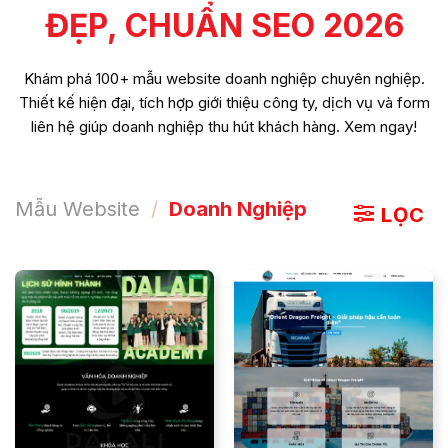
ĐẸP, CHUẨN SEO 2026
Khám phá 100+ mẫu website doanh nghiệp chuyên nghiệp.
Thiết kế hiện đại, tích hợp giới thiệu công ty, dịch vụ và form
liên hệ giúp doanh nghiệp thu hút khách hàng. Xem ngay!
Mẫu Website
/
Doanh Nghiệp
LỌC
ĐẶT MẪU
ĐẶT MẪU