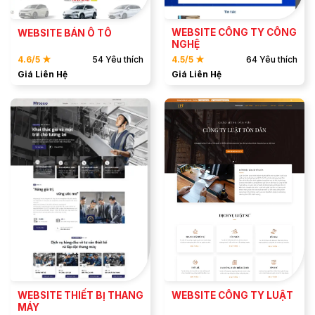
WEBSITE CÔNG TY CÔNG
WEBSITE BÁN Ô TÔ
NGHỆ
4.6/5 ★
54 Yêu thích
4.5/5 ★
64 Yêu thích
Giá Liên Hệ
Giá Liên Hệ
ĐẶT MẪU
ĐẶT MẪU
XEM DEMO
XEM DEMO
WEBSITE THIẾT BỊ THANG
WEBSITE CÔNG TY LUẬT
MÁY