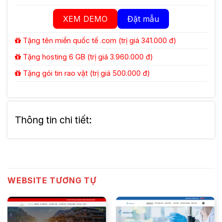
XEM DEMO
Đặt mẫu
Tặng tên miền quốc tế .com (trị giá 341.000 đ)
Tặng hosting 6 GB (trị giá 3.960.000 đ)
Tặng gói tin rao vặt (trị giá 500.000 đ)
Thông tin chi tiết:
WEBSITE TƯƠNG TỰ