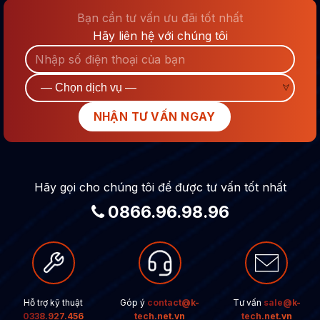
Bạn cần tư vấn ưu đãi tốt nhất
Hãy liên hệ với chúng tôi
Hãy gọi cho chúng tôi để được tư vấn tốt nhất
0866.96.98.96
Hỗ trợ kỹ thuật
Góp ý
contact@k-
Tư vấn
sale@k-
0338.927.456
tech.net.vn
tech.net.vn