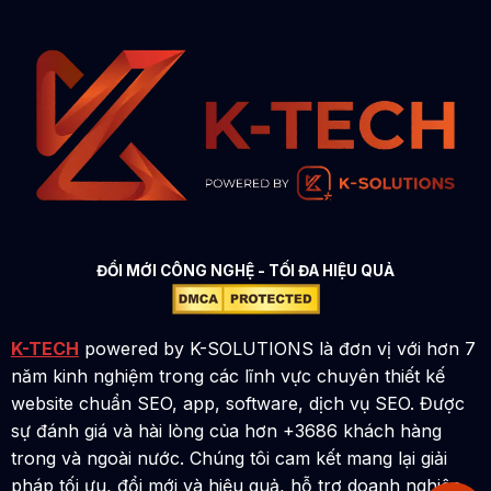
ĐỔI MỚI CÔNG NGHỆ - TỐI ĐA HIỆU QUẢ
K-TECH
powered by K-SOLUTIONS là đơn vị với hơn 7
năm kinh nghiệm trong các lĩnh vực chuyên thiết kế
website chuẩn SEO, app, software, dịch vụ SEO. Được
sự đánh giá và hài lòng của hơn +3686 khách hàng
trong và ngoài nước. Chúng tôi cam kết mang lại giải
pháp tối ưu, đổi mới và hiệu quả, hỗ trợ doanh nghiệp