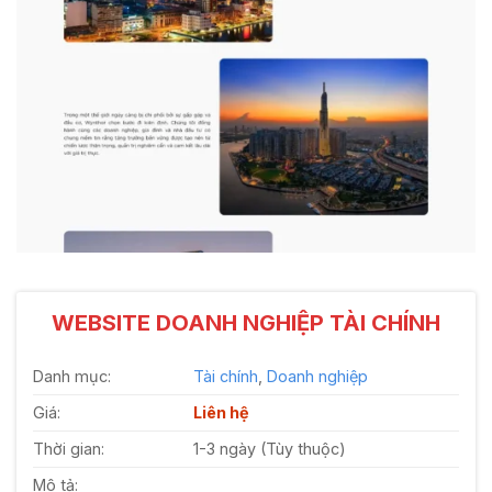
WEBSITE DOANH NGHIỆP TÀI CHÍNH
Danh mục:
Tài chính
,
Doanh nghiệp
Giá:
Liên hệ
Thời gian:
1-3 ngày (Tùy thuộc)
Mô tả: