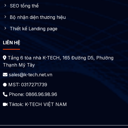
SEO tổng thể
Bộ nhận diện thương hiệu
Thiết kế Landing page
LIÊN HỆ
Tầng 6 tòa nhà K-TECH, 165 Đường D5, Phường
Thạnh Mỹ Tây
sales@k-tech.net.vn
MST: 0317271739
Phone: 0866.96.98.96
Tiktok:
K-TECH VIỆT NAM