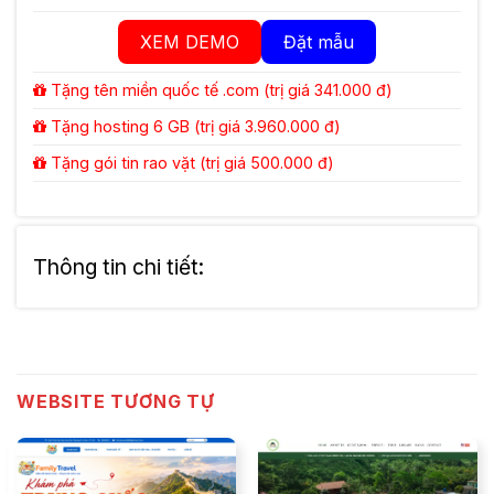
XEM DEMO
Đặt mẫu
Tặng tên miền quốc tế .com (trị giá 341.000 đ)
Tặng hosting 6 GB (trị giá 3.960.000 đ)
Tặng gói tin rao vặt (trị giá 500.000 đ)
Thông tin chi tiết:
WEBSITE TƯƠNG TỰ