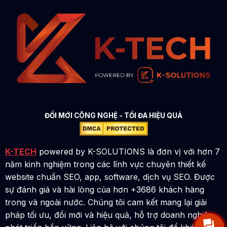
ĐỔI MỚI CÔNG NGHỆ - TỐI ĐA HIỆU QUẢ
K-TECH
powered by K-SOLUTIONS là đơn vị với hơn 7
năm kinh nghiệm trong các lĩnh vực chuyên thiết kế
website chuẩn SEO, app, software, dịch vụ SEO. Được
sự đánh giá và hài lòng của hơn +3686 khách hàng
trong và ngoài nước. Chúng tôi cam kết mang lại giải
pháp tối ưu, đổi mới và hiệu quả, hỗ trợ doanh nghiệp