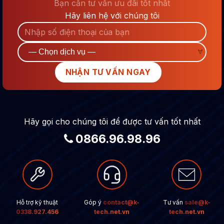
Bạn cần tư vấn ưu đãi tốt nhất
Hãy liên hệ với chúng tôi
Hãy gọi cho chúng tôi để được tư vấn tốt nhất
0866.96.98.96
Hỗ trợ kỹ thuật
Góp ý
contact@k-
Tư vấn
sale@k-
0338.927.456
tech.net.vn
tech.net.vn