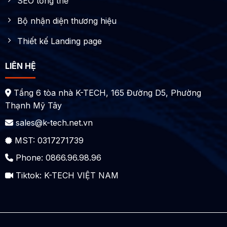
SEO tổng thể
Bộ nhận diện thương hiệu
Thiết kế Landing page
LIÊN HỆ
Tầng 6 tòa nhà K-TECH, 165 Đường D5, Phường
Thạnh Mỹ Tây
sales@k-tech.net.vn
MST: 0317271739
Phone: 0866.96.98.96
Tiktok:
K-TECH VIỆT NAM