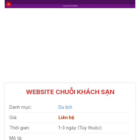
WEBSITE CHUỖI KHÁCH SẠN
Danh mục:
Du lịch
Giá:
Liên hệ
Thời gian:
1-3 ngày (Tùy thuộc)
Mô tả: