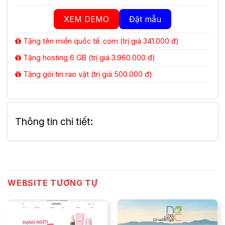
XEM DEMO
Đặt mẫu
Tặng tên miền quốc tế .com (trị giá 341.000 đ)
Tặng hosting 6 GB (trị giá 3.960.000 đ)
Tặng gói tin rao vặt (trị giá 500.000 đ)
Thông tin chi tiết:
WEBSITE TƯƠNG TỰ