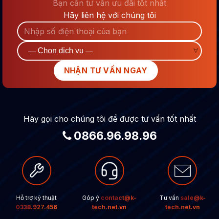
Bạn cần tư vấn ưu đãi tốt nhất
Hãy liên hệ với chúng tôi
Hãy gọi cho chúng tôi để được tư vấn tốt nhất
0866.96.98.96
Hỗ trợ kỹ thuật
Góp ý
contact@k-
Tư vấn
sale@k-
0338.927.456
tech.net.vn
tech.net.vn