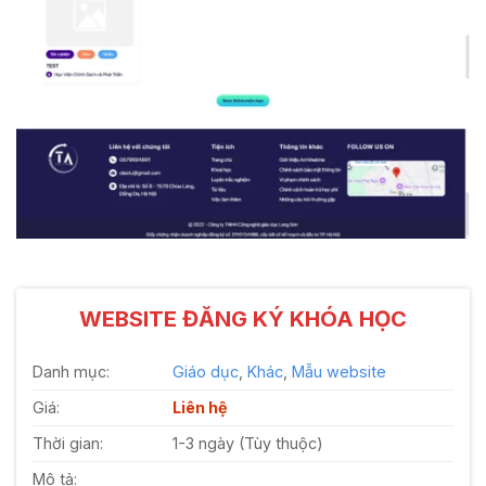
WEBSITE ĐĂNG KÝ KHÓA HỌC
Danh mục:
Giáo dục
,
Khác
,
Mẫu website
Giá:
Liên hệ
Thời gian:
1-3 ngày (Tùy thuộc)
Mô tả: