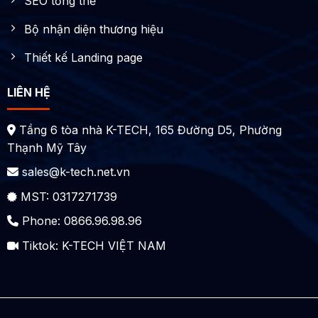
SEO tổng thể
Bộ nhận diện thương hiệu
Thiết kế Landing page
LIÊN HỆ
Tầng 6 tòa nhà K-TECH, 165 Đường D5, Phường
Thạnh Mỹ Tây
sales@k-tech.net.vn
MST: 0317271739
Phone: 0866.96.98.96
Tiktok:
K-TECH VIỆT NAM