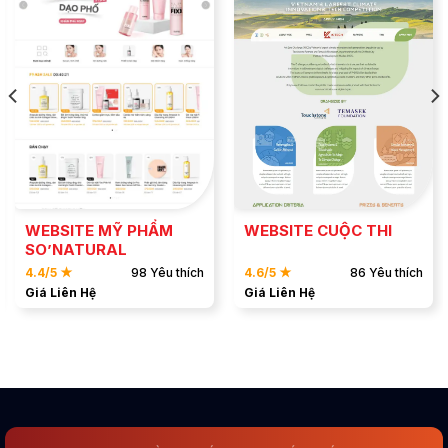
ĐẶT MẪU
ĐẶT MẪU
XEM DEMO
XEM DEMO
WEBSITE MỸ PHẨM
WEBSITE CUỘC THI
SO’NATURAL
4.4/5 ★
98 Yêu thích
4.6/5 ★
86 Yêu thích
Giá Liên Hệ
Giá Liên Hệ