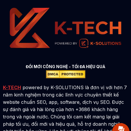
ĐỔI MỚI CÔNG NGHỆ - TỐI ĐA HIỆU QUẢ
K-TECH
powered by K-SOLUTIONS là đơn vị với hơn 7
năm kinh nghiệm trong các lĩnh vực chuyên thiết kế
website chuẩn SEO, app, software, dịch vụ SEO. Được
sự đánh giá và hài lòng của hơn +3686 khách hàng
trong và ngoài nước. Chúng tôi cam kết mang lại giải
pháp tối ưu, đổi mới và hiệu quả, hỗ trợ doanh nghiệp