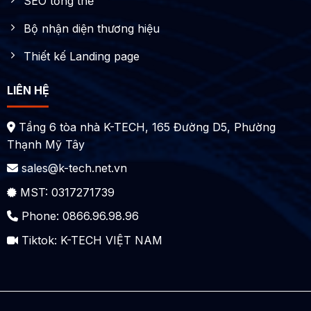
SEO tổng thể
Bộ nhận diện thương hiệu
Thiết kế Landing page
LIÊN HỆ
Tầng 6 tòa nhà K-TECH, 165 Đường D5, Phường
Thạnh Mỹ Tây
sales@k-tech.net.vn
MST: 0317271739
Phone: 0866.96.98.96
Tiktok:
K-TECH VIỆT NAM