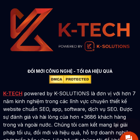
ĐỔI MỚI CÔNG NGHỆ - TỐI ĐA HIỆU QUẢ
K-TECH
powered by K-SOLUTIONS là đơn vị với hơn 7
năm kinh nghiệm trong các lĩnh vực chuyên thiết kế
website chuẩn SEO, app, software, dịch vụ SEO. Được
sự đánh giá và hài lòng của hơn +3686 khách hàng
trong và ngoài nước. Chúng tôi cam kết mang lại giải
pháp tối ưu, đổi mới và hiệu quả, hỗ trợ doanh nghiệp