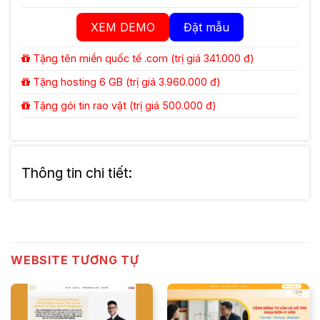
XEM DEMO
Đặt mẫu
Tặng tên miền quốc tế .com (trị giá 341.000 đ)
Tặng hosting 6 GB (trị giá 3.960.000 đ)
Tặng gói tin rao vặt (trị giá 500.000 đ)
Thông tin chi tiết:
WEBSITE TƯƠNG TỰ