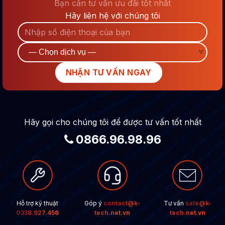
Bạn cần tư vấn ưu đãi tốt nhất
Hãy liên hệ với chúng tôi
Hãy gọi cho chúng tôi để được tư vấn tốt nhất
0866.96.98.96
Hỗ trợ kỹ thuật
Góp ý
contact@k-
Tư vấn
sale@k-
0338.927.456
tech.net.vn
tech.net.vn