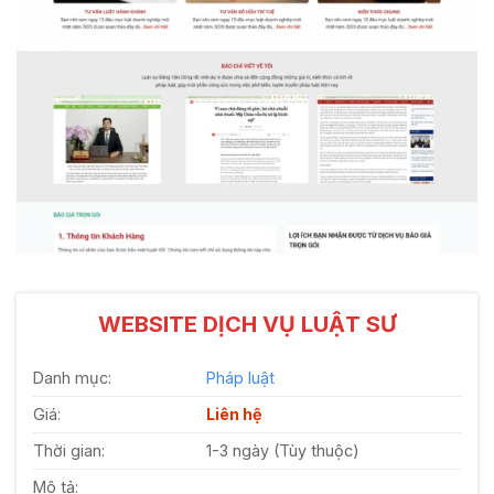
WEBSITE DỊCH VỤ LUẬT SƯ
Danh mục:
Pháp luật
Giá:
Liên hệ
Thời gian:
1-3 ngày (Tùy thuộc)
Mô tả: