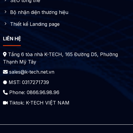
SEO tổng thể
Bộ nhận diện thương hiệu
Thiết kế Landing page
LIÊN HỆ
Tầng 6 tòa nhà K-TECH, 165 Đường D5, Phường
Thạnh Mỹ Tây
sales@k-tech.net.vn
MST: 0317271739
Phone: 0866.96.98.96
Tiktok:
K-TECH VIỆT NAM