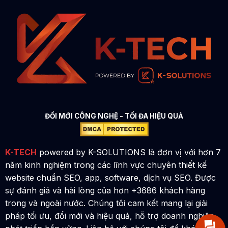
ĐỔI MỚI CÔNG NGHỆ - TỐI ĐA HIỆU QUẢ
K-TECH
powered by K-SOLUTIONS là đơn vị với hơn 7
năm kinh nghiệm trong các lĩnh vực chuyên thiết kế
website chuẩn SEO, app, software, dịch vụ SEO. Được
sự đánh giá và hài lòng của hơn +3686 khách hàng
trong và ngoài nước. Chúng tôi cam kết mang lại giải
pháp tối ưu, đổi mới và hiệu quả, hỗ trợ doanh nghiệp