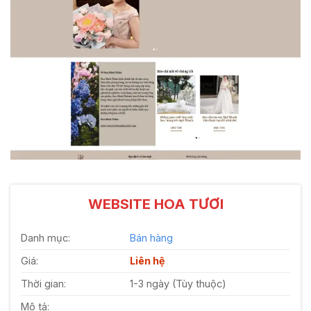
WEBSITE HOA TƯƠI
Danh mục:
Bán hàng
Giá:
Liên hệ
Thời gian:
1-3 ngày (Tùy thuộc)
Mô tả: