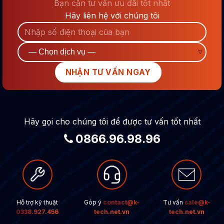
Bạn cần tư vấn ưu đãi tốt nhất
Hãy liên hệ với chúng tôi
Hãy gọi cho chúng tôi để được tư vấn tốt nhất
0866.96.98.96
Hỗ trợ kỹ thuật
Góp ý
contact@k-
Tư vấn
sale@k-
0338.927.456
tech.net.vn
tech.net.vn