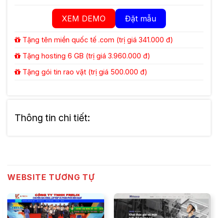
XEM DEMO
Đặt mẫu
Tặng tên miền quốc tế .com (trị giá 341.000 đ)
Tặng hosting 6 GB (trị giá 3.960.000 đ)
Tặng gói tin rao vặt (trị giá 500.000 đ)
Thông tin chi tiết:
WEBSITE TƯƠNG TỰ