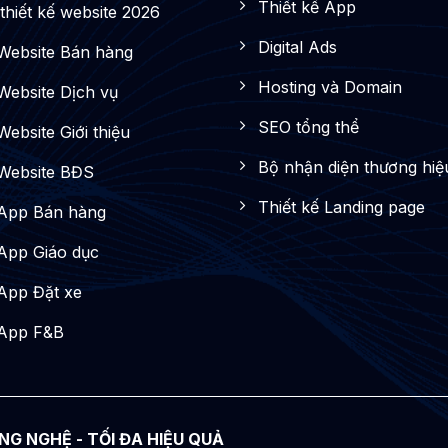
Thiết kế App
thiết kế website 2026
Digital Ads
 Website Bán hàng
Hosting và Domain
 Website Dịch vụ
SEO tổng thể
Website Giới thiệu
Bộ nhận diện thương hiệ
 Website BĐS
Thiết kế Landing page
 App Bán hàng
 App Giáo dục
 App Đặt xe
 App F&B
NG NGHỆ - TỐI ĐA HIỆU QUẢ