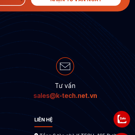
Tư vấn
sales@k-tech.net.vn
LIÊN HỆ