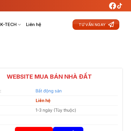
 K-TECH
Liên hệ
TƯ VẤN NGAY
WEBSITE MUA BÁN NHÀ ĐẤT
:
Bất động sản
Liên hệ
1-3 ngày (Tùy thuộc)