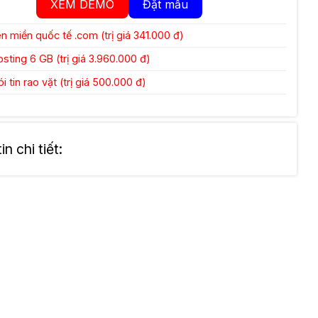
XEM DEMO
Đặt mẫu
 miền quốc tế .com (trị giá 341.000 đ)
ting 6 GB (trị giá 3.960.000 đ)
 tin rao vặt (trị giá 500.000 đ)
n chi tiết: