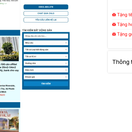
Tặng tên
Tặng hos
Tặng gói
Thông ti