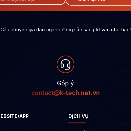
Các chuyên gia đầu ngành đang sẵn sàng tư vấn cho bạn!
Tư vấn ngay
Góp ý
contact@k-tech.net.vn
WEBSITE/APP
DỊCH VỤ