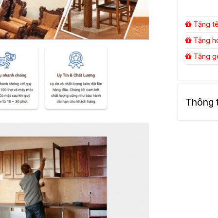
Tặng tên
Tặng hos
Tặng gói
Thông ti