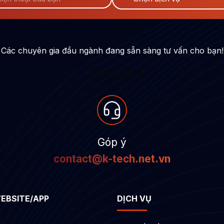
Các chuyên gia đầu ngành đang sẵn sàng tư vấn cho bạn!
Tư vấn ngay
Góp ý
contact@k-tech.net.vn
WEBSITE/APP
DỊCH VỤ