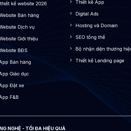
Thiết kế App
thiết kế website 2026
Digital Ads
 Website Bán hàng
Hosting và Domain
 Website Dịch vụ
SEO tổng thể
Website Giới thiệu
Bộ nhận diện thương hiệ
 Website BĐS
Thiết kế Landing page
 App Bán hàng
 App Giáo dục
 App Đặt xe
 App F&B
NG NGHỆ - TỐI ĐA HIỆU QUẢ