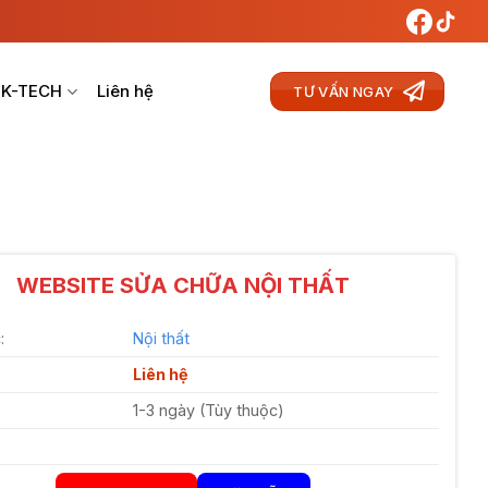
 K-TECH
Liên hệ
TƯ VẤN NGAY
WEBSITE SỬA CHỮA NỘI THẤT
:
Nội thất
Liên hệ
1-3 ngày (Tùy thuộc)