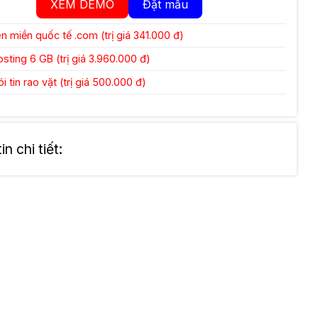
XEM DEMO
Đặt mẫu
 miền quốc tế .com (trị giá 341.000 đ)
ting 6 GB (trị giá 3.960.000 đ)
 tin rao vặt (trị giá 500.000 đ)
n chi tiết: