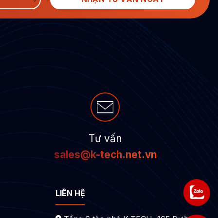
Tư vấn
sales@k-tech.net.vn
LIÊN HỆ