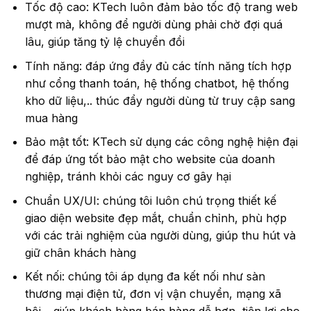
Tốc độ cao: KTech luôn đảm bảo tốc độ trang web
mượt mà, không để người dùng phải chờ đợi quá
lâu, giúp tăng tỷ lệ chuyển đổi
Tính năng: đáp ứng đầy đủ các tính năng tích hợp
như cổng thanh toán, hệ thống chatbot, hệ thống
kho dữ liệu,.. thúc đẩy người dùng từ truy cập sang
mua hàng
Bảo mật tốt: KTech sử dụng các công nghệ hiện đại
để đáp ứng tốt bảo mật cho website của doanh
nghiệp, tránh khỏi các nguy cơ gây hại
Chuẩn UX/UI: chúng tôi luôn chú trọng thiết kế
giao diện website đẹp mắt, chuẩn chỉnh, phù hợp
với các trải nghiệm của người dùng, giúp thu hút và
giữ chân khách hàng
Kết nối: chúng tôi áp dụng đa kết nối như sàn
thương mại điện tử, đơn vị vận chuyển, mạng xã