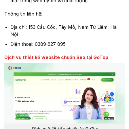
một trang web uy tín và chất lượng
Thông tin liên hệ:
Địa chỉ: 153 Cầu Cốc, Tây Mỗ, Nam Từ Liêm, Hà
Nội
Điện thoại: 0389 627 895
Dịch vụ thiết kế website chuẩn Seo tại GoTop
Dịch vụ thiết kế website tại GoTop