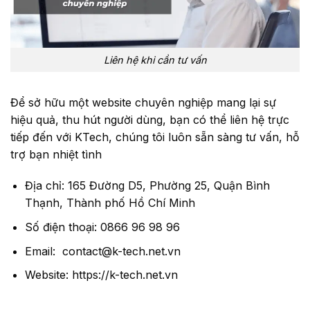
Liên hệ khi cần tư vấn
Để sở hữu một website chuyên nghiệp mang lại sự
hiệu quả, thu hút người dùng, bạn có thể liên hệ trực
tiếp đến với KTech, chúng tôi luôn sẵn sàng tư vấn, hỗ
trợ bạn nhiệt tình
Địa chỉ:
165 Đường D5, Phường 25, Quận Bình
Thạnh, Thành phố Hồ Chí Minh
Số điện thoại:
0866 96 98 96
Email:
contact@k-tech.net.vn
Website:
https://k-tech.net.vn