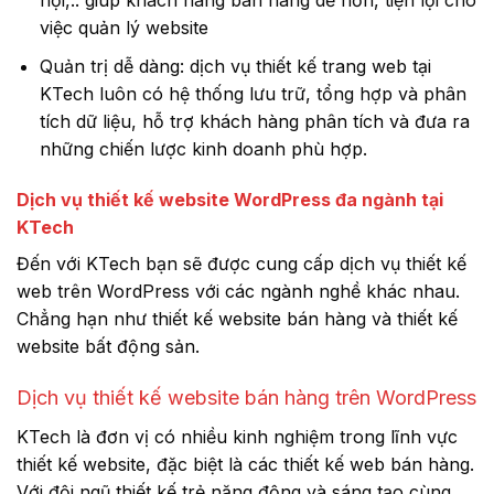
hội,.. giúp khách hàng bán hàng dễ hơn, tiện lợi cho
việc quản lý website
Quản trị dễ dàng: dịch vụ thiết kế trang web tại
KTech luôn có hệ thống lưu trữ, tổng hợp và phân
tích dữ liệu, hỗ trợ khách hàng phân tích và đưa ra
những chiến lược kinh doanh phù hợp.
Dịch vụ thiết kế website WordPress đa ngành tại
KTech
Đến với KTech bạn sẽ được cung cấp dịch vụ thiết kế
web trên WordPress với các ngành nghề khác nhau.
Chẳng hạn như thiết kế website bán hàng và thiết kế
website bất động sản.
Dịch vụ thiết kế website bán hàng trên WordPress
KTech là đơn vị có nhiều kinh nghiệm trong lĩnh vực
thiết kế website, đặc biệt là các thiết kế web bán hàng.
Với đội ngũ thiết kế trẻ năng động và sáng tạo cùng