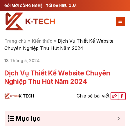
Chuyển
ĐỔI MỚI CÔNG NGHỆ - TỐI ĐA HIỆU QUẢ
đến
nội
dung
Trang chủ
»
Kiến thức
»
Dịch Vụ Thiết Kế Website
Chuyên Nghiệp Thu Hút Năm 2024
13 Tháng 5, 2024
Dịch Vụ Thiết Kế Website Chuyên
Nghiệp Thu Hút Năm 2024
Chia sẻ bài viết:
K-TECH
Mục lục