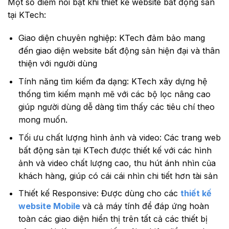
Một số điểm nổi bật khi thiết kế website bất động sản
tại KTech:
Giao diện chuyên nghiệp: KTech đảm bảo mang
đến giao diện website bất động sản hiện đại và thân
thiện với người dùng
Tính năng tìm kiếm đa dạng: KTech xây dựng hệ
thống tìm kiếm mạnh mẽ với các bộ lọc nâng cao
giúp người dùng dễ dàng tìm thấy các tiêu chí theo
mong muốn.
Tối ưu chất lượng hình ảnh và video: Các trang web
bất động sản tại KTech được thiết kế với các hình
ảnh và video chất lượng cao, thu hút ánh nhìn của
khách hàng, giúp có cái cái nhìn chi tiết hơn tài sản
Thiết kế Responsive: Được dùng cho các
thiết kế
website Mobile
và cả máy tính để đáp ứng hoàn
toàn các giao diện hiển thị trên tất cả các thiết bị