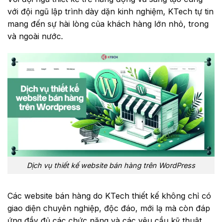
với đội ngũ lập trình dày dặn kinh nghiệm, KTech tự tin
mang đến sự hài lòng của khách hàng lớn nhỏ, trong
và ngoài nước.
Dịch vụ thiết kế website bán hàng trên WordPress
Các website bán hàng do KTech thiết kế không chỉ có
giao diện chuyên nghiệp, độc đáo, mới lạ mà còn đáp
ứng đầy đủ các chức năng và các yêu cầu kỹ thuật.