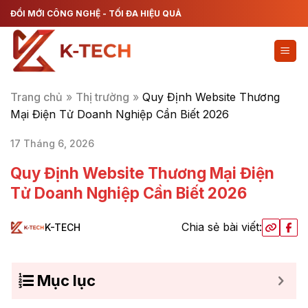
Chuyển
ĐỔI MỚI CÔNG NGHỆ - TỐI ĐA HIỆU QUẢ
đến
nội
dung
Trang chủ
»
Thị trường
»
Quy Định Website Thương
Mại Điện Tử Doanh Nghiệp Cần Biết 2026
17 Tháng 6, 2026
Quy Định Website Thương Mại Điện
Tử Doanh Nghiệp Cần Biết 2026
Chia sẻ bài viết:
K-TECH
Mục lục