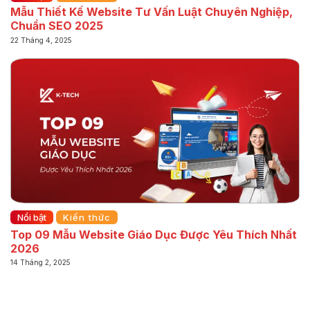
Mẫu Thiết Kế Website Tư Vấn Luật Chuyên Nghiệp,
Chuẩn SEO 2025
22 Tháng 4, 2025
Nổi bật
Kiến thức
Top 09 Mẫu Website Giáo Dục Được Yêu Thích Nhất
2026
14 Tháng 2, 2025