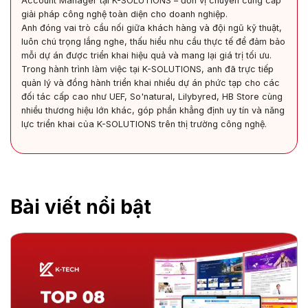
Account Manager tại K-SOLUTIONS – đơn vị chuyên cung cấp
giải pháp công nghệ toàn diện cho doanh nghiệp.
Anh đóng vai trò cầu nối giữa khách hàng và đội ngũ kỹ thuật,
luôn chú trọng lắng nghe, thấu hiểu nhu cầu thực tế để đảm bảo
mỗi dự án được triển khai hiệu quả và mang lại giá trị tối ưu.
Trong hành trình làm việc tại K-SOLUTIONS, anh đã trực tiếp
quản lý và đồng hành triển khai nhiều dự án phức tạp cho các
đối tác cấp cao như UEF, So'natural, Lilybyred, HB Store cùng
nhiều thương hiệu lớn khác, góp phần khẳng định uy tín và năng
lực triển khai của K-SOLUTIONS trên thị trường công nghệ.
Bài viết nổi bật