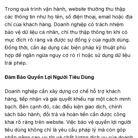
Trong quá trình vận hành, website thường thu thập
các thông tin như họ tên, số điện thoại, email hoặc địa
chỉ của khách hàng. Doanh nghiệp có trách nhiệm
bảo vệ dữ liệu cá nhân, chỉ thu thập thông tin khi có
mục đích rõ ràng và được sự đồng ý của người dùng.
Đồng thời, cần áp dụng các biện pháp kỹ thuật phù
hợp để ngăn ngừa nguy cơ rò rỉ hoặc sử dụng dữ liệu
trái phép.
Đảm Bảo Quyền Lợi Người Tiêu Dùng
Doanh nghiệp cần xây dựng cơ chế hỗ trợ khách
hàng, tiếp nhận và giải quyết khiếu nại một cách minh
bạch. Bên cạnh đó, các điều kiện giao dịch, chính
sách bảo hành, đổi trả và hoàn tiền cần được công
khai rõ ràng trên website. Việc bảo vệ quyền lợi người
tiêu dùng không chỉ là yêu cầu pháp lý mà còn góp
phần nâng cao uy tín và chất lượng dịch vụ của doanh