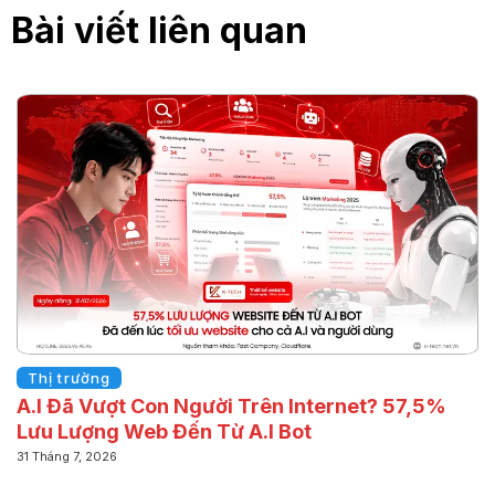
Bài viết liên quan
Thị trường
A.I Đã Vượt Con Người Trên Internet? 57,5%
Lưu Lượng Web Đến Từ A.I Bot
31 Tháng 7, 2026