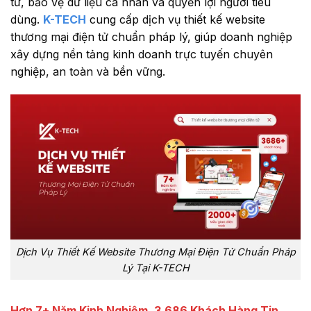
tử, bảo vệ dữ liệu cá nhân và quyền lợi người tiêu
dùng.
K-TECH
cung cấp dịch vụ thiết kế website
thương mại điện tử chuẩn pháp lý, giúp doanh nghiệp
xây dựng nền tảng kinh doanh trực tuyến chuyên
nghiệp, an toàn và bền vững.
Dịch Vụ Thiết Kế Website Thương Mại Điện Tử Chuẩn Pháp
Lý Tại K-TECH
Hơn 7+ Năm Kinh Nghiệm, 3.686 Khách Hàng Tin