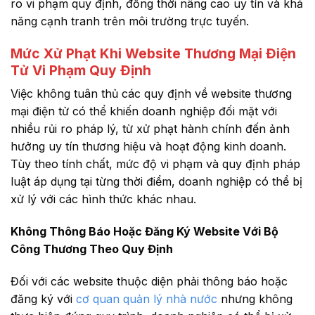
ro vi phạm quy định, đồng thời nâng cao uy tín và khả
năng cạnh tranh trên môi trường trực tuyến.
Mức Xử Phạt Khi Website Thương Mại Điện
Tử Vi Phạm Quy Định
Việc không tuân thủ các quy định về website thương
mại điện tử có thể khiến doanh nghiệp đối mặt với
nhiều rủi ro pháp lý, từ xử phạt hành chính đến ảnh
hưởng uy tín thương hiệu và hoạt động kinh doanh.
Tùy theo tính chất, mức độ vi phạm và quy định pháp
luật áp dụng tại từng thời điểm, doanh nghiệp có thể bị
xử lý với các hình thức khác nhau.
Không Thông Báo Hoặc Đăng Ký Website Với Bộ
Công Thương Theo Quy Định
Đối với các website thuộc diện phải thông báo hoặc
đăng ký với
cơ quan quản lý nhà nước
nhưng không