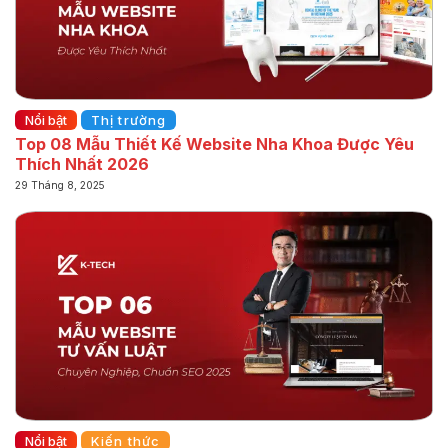
Nổi bật
Thị trường
Top 08 Mẫu Thiết Kế Website Nha Khoa Được Yêu
Thích Nhất 2026
29 Tháng 8, 2025
Nổi bật
Kiến thức