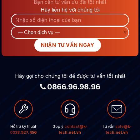
Bạn cần tư vấn ưu đãi tốt nhất
Hãy liên hệ với chúng tôi
Hãy gọi cho chúng tôi để được tư vấn tốt nhất
0866.96.98.96
Hỗ trợ kỹ thuật
Góp ý
contact@k-
Tư vấn
sale@k-
0338.927.456
tech.net.vn
tech.net.vn