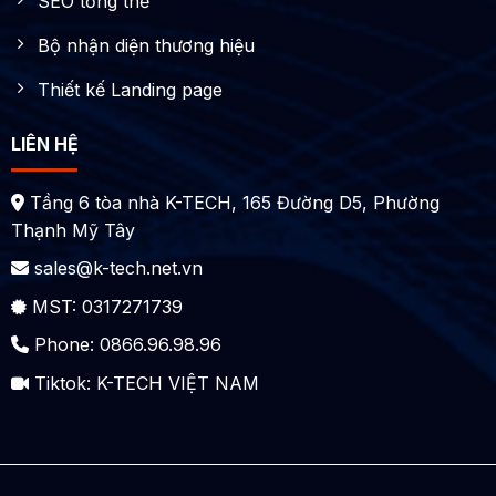
SEO tổng thể
Bộ nhận diện thương hiệu
Thiết kế Landing page
LIÊN HỆ
Tầng 6 tòa nhà K-TECH, 165 Đường D5, Phường
Thạnh Mỹ Tây
sales@k-tech.net.vn
MST: 0317271739
Phone: 0866.96.98.96
Tiktok:
K-TECH VIỆT NAM