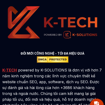
ĐỔI MỚI CÔNG NGHỆ - TỐI ĐA HIỆU QUẢ
K-TECH
powered by K-SOLUTIONS là đơn vị với hơn 7
năm kinh nghiệm trong các lĩnh vực chuyên thiết kế
website chuẩn SEO, app, software, dịch vụ SEO. Được
sự đánh giá và hài lòng của hơn +3686 khách hàng
trong và ngoài nước. Chúng tôi cam kết mang lại giải
pháp tối ưu, đổi mới và hiệu quả, hỗ trợ doanh nghiệp