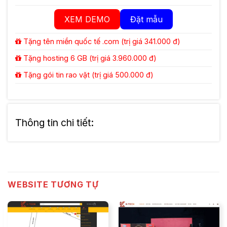
XEM DEMO
Đặt mẫu
Tặng tên miền quốc tế .com (trị giá 341.000 đ)
Tặng hosting 6 GB (trị giá 3.960.000 đ)
Tặng gói tin rao vặt (trị giá 500.000 đ)
Thông tin chi tiết:
WEBSITE TƯƠNG TỰ