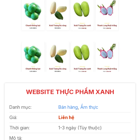
WEBSITE THỰC PHẨM XANH
Danh mục:
Bán hàng
,
Ẩm thực
Giá:
Liên hệ
Thời gian:
1-3 ngày (Tùy thuộc)
Mô tả: