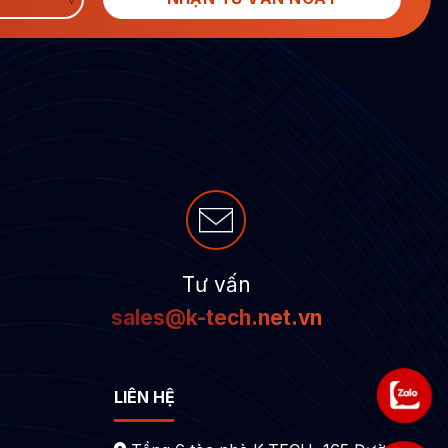
Tư vấn
sales@k-tech.net.vn
LIÊN HỆ