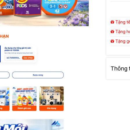
Tặng tên
Tặng hos
Tặng gói
Thông ti