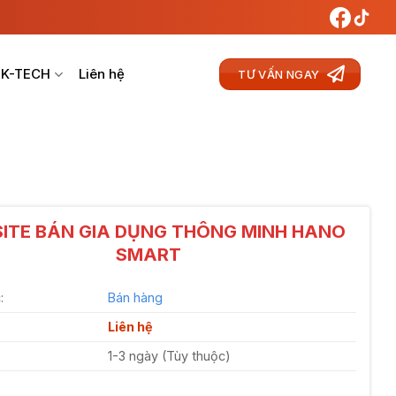
 K-TECH
Liên hệ
TƯ VẤN NGAY
ITE BÁN GIA DỤNG THÔNG MINH HANO
SMART
:
Bán hàng
Liên hệ
1-3 ngày (Tùy thuộc)