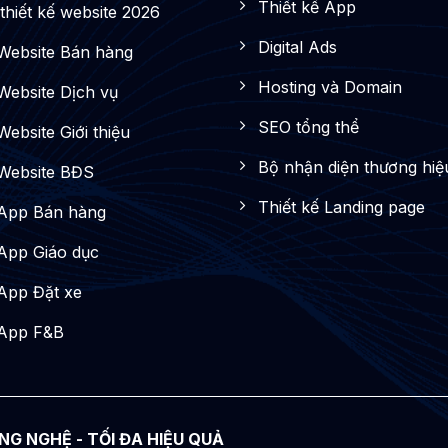
Thiết kế App
thiết kế website 2026
Digital Ads
 Website Bán hàng
Hosting và Domain
 Website Dịch vụ
SEO tổng thể
Website Giới thiệu
Bộ nhận diện thương hiệ
 Website BĐS
Thiết kế Landing page
 App Bán hàng
 App Giáo dục
 App Đặt xe
 App F&B
NG NGHỆ - TỐI ĐA HIỆU QUẢ