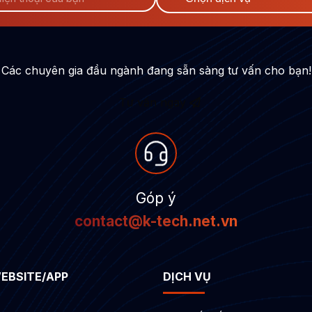
Các chuyên gia đầu ngành đang sẵn sàng tư vấn cho bạn!
Tư vấn ngay
Góp ý
contact@k-tech.net.vn
WEBSITE/APP
DỊCH VỤ