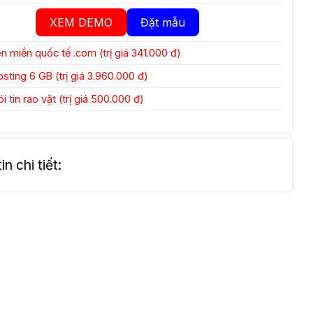
XEM DEMO
Đặt mẫu
 miền quốc tế .com (trị giá 341.000 đ)
ting 6 GB (trị giá 3.960.000 đ)
 tin rao vặt (trị giá 500.000 đ)
n chi tiết: