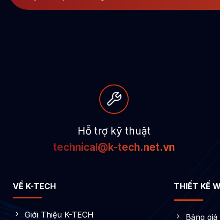
Hỗ trợ kỹ thuật
technical@k-tech.net.vn
VỀ K-TECH
THIẾT KẾ 
Giới Thiệu K-TECH
Bảng giá 