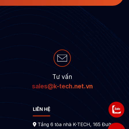
Tư vấn
sales@k-tech.net.vn
LIÊN HỆ
Tầng 6 tòa nhà K-TECH, 165 Đường