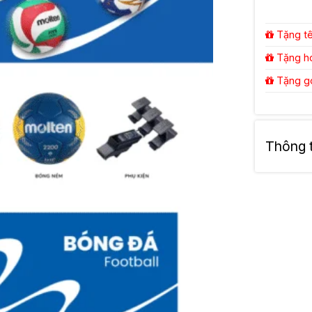
Tặng tên
Tặng hos
Tặng gói
Thông ti