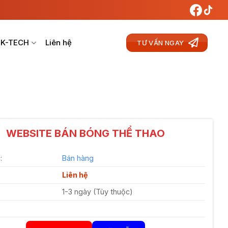
 K-TECH
Liên hệ
TƯ VẤN NGAY
WEBSITE BÁN BÓNG THỂ THAO
:
Bán hàng
Liên hệ
1-3 ngày (Tùy thuộc)