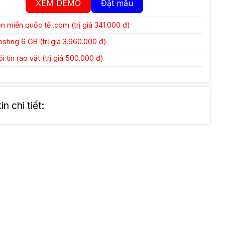
XEM DEMO
Đặt mẫu
 miền quốc tế .com (trị giá 341.000 đ)
ting 6 GB (trị giá 3.960.000 đ)
 tin rao vặt (trị giá 500.000 đ)
n chi tiết: