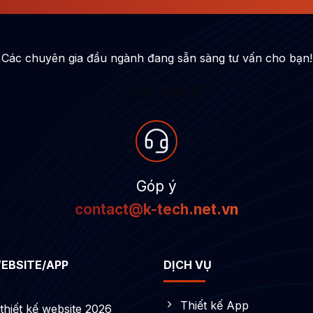
Các chuyên gia đầu ngành đang sẵn sàng tư vấn cho bạn!
Tư vấn ngay
Góp ý
contact@k-tech.net.vn
WEBSITE/APP
DỊCH VỤ
Thiết kế App
thiết kế website 2026