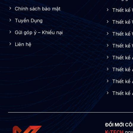
Chính sách bảo mật
Thiết kế
Tuyển Dụng
Thiết kế
Gửi góp ý – Khiếu nại
Thiết kế 
Liên hệ
Thiết kế
Thiết kế
Thiết kế
Thiết kế
Thiết kế
ĐỔI MỚI CÔ
K-TECH
pow